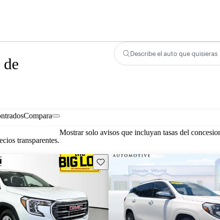
Describe el auto que quisieras
 de
ontrados
Compara
Mostrar solo avisos que incluyan tasas del concesio
cios transparentes.
Guarda este Aviso