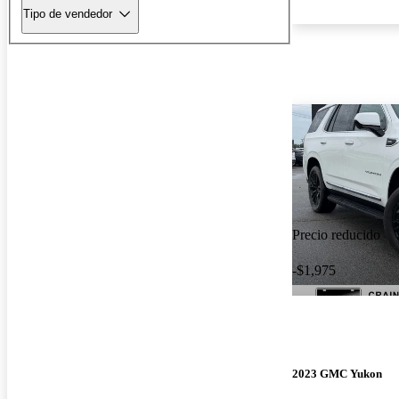
Tipo de vendedor
Precio reducido
-$1,975
2023 GMC Yukon