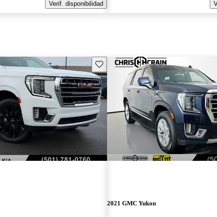
Verif. disponibilidad
V
Guarda este Aviso
2021 GMC Yukon