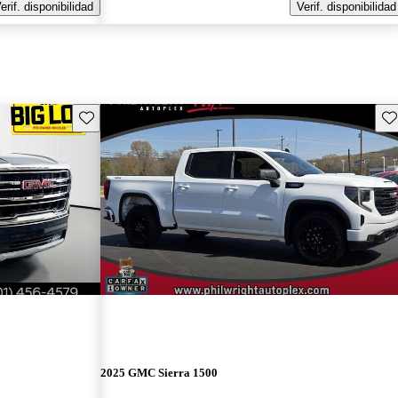
erif. disponibilidad
Verif. disponibilidad
Guarda este Aviso
Gu
2025 GMC Sierra 1500