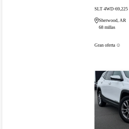
SLT 4WD
69,225 
Sherwood, AR
68 millas
Gran oferta