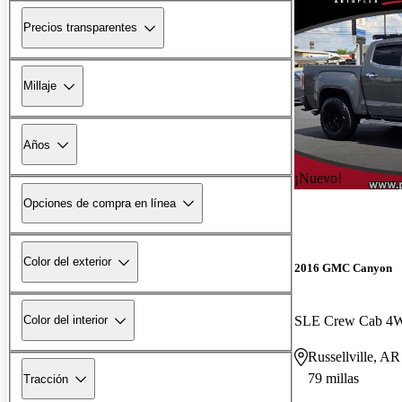
Precios transparentes
Millaje
Años
¡Nuevo!
Opciones de compra en línea
Color del exterior
2016 GMC Canyon
SLE Crew Cab 4
Color del interior
Russellville, AR
79 millas
Tracción