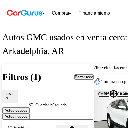
Comprar
Financiamiento
Autos GMC usados en venta cerca
Arkadelphia, AR
780 vehículos enc
Filtros (1)
Borrar todo
Compra con pre
GMC
Guardar búsqueda
Autos usados
Autos nuevos
Ubicación: