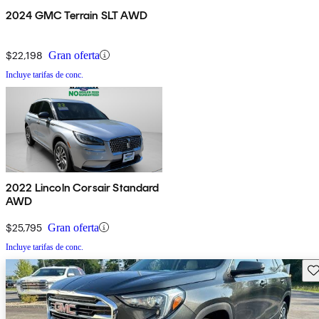
2024 GMC Terrain SLT AWD
$22,198
Gran oferta
Incluye tarifas de conc.
2022 Lincoln Corsair Standard
AWD
$25,795
Gran oferta
Incluye tarifas de conc.
Gu