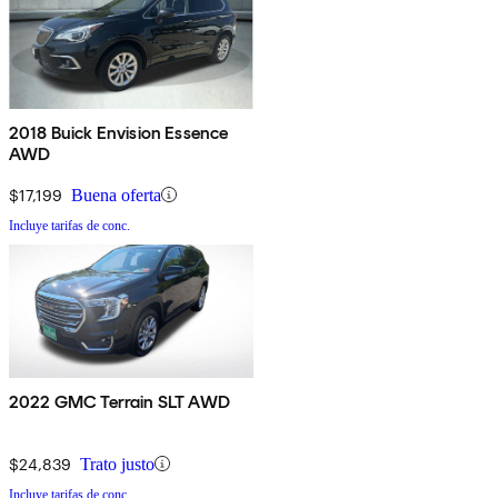
2018 Buick Envision Essence
AWD
$17,199
Buena oferta
Incluye tarifas de conc.
2022 GMC Terrain SLT AWD
$24,839
Trato justo
Incluye tarifas de conc.