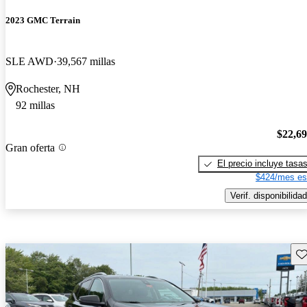
2023 GMC Terrain
SLE AWD
39,567 millas
Rochester, NH
92 millas
$22,6
Gran oferta
El precio incluye tasa
$424/mes es
Verif. disponibilidad
Gu