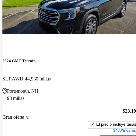
2024 GMC Terrain
SLT AWD
44,930 millas
Portsmouth, NH
98 millas
$23,1
Gran oferta
El precio incluye tasa
$430/mes es