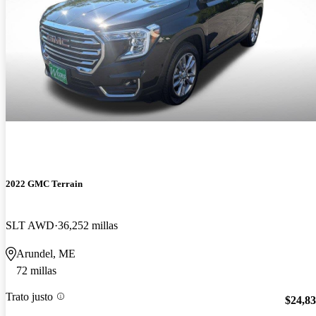
2022 GMC Terrain
SLT AWD
36,252 millas
Arundel, ME
72 millas
Trato justo
$24,8