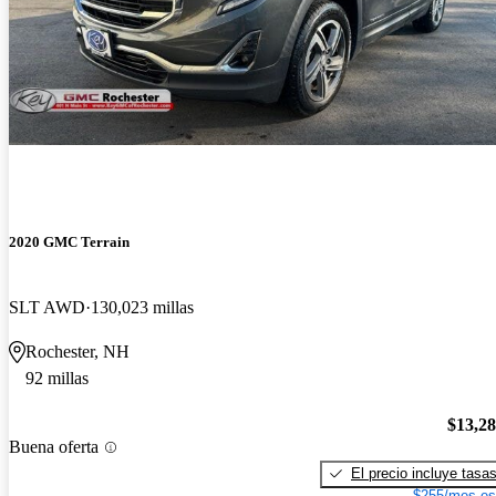
2020 GMC Terrain
SLT AWD
130,023 millas
Rochester, NH
92 millas
$13,2
Buena oferta
El precio incluye tasa
$255/mes es