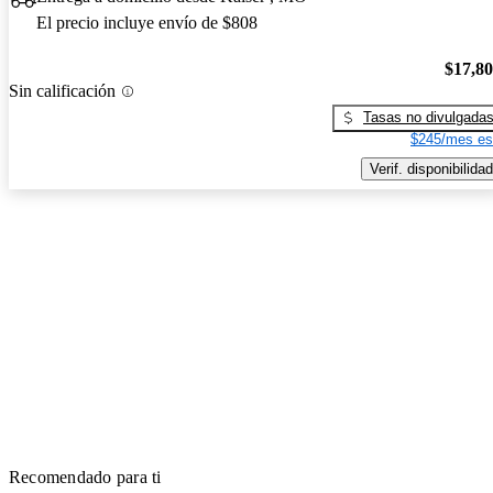
El precio incluye envío de $808
$17,8
Sin calificación
Tasas no divulgada
$245/mes es
Verif. disponibilidad
Recomendado para ti