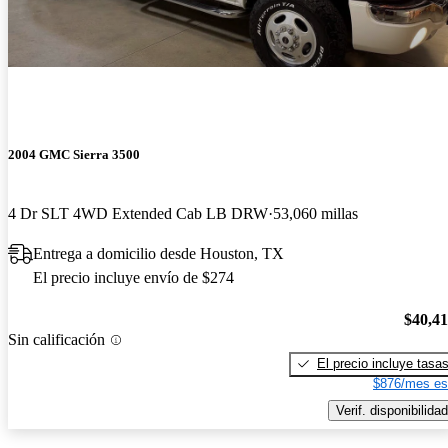
2004 GMC Sierra 3500
4 Dr SLT 4WD Extended Cab LB DRW
53,060 millas
Entrega a domicilio desde Houston, TX
El precio incluye envío de $274
$40,4
Sin calificación
El precio incluye tasa
$876/mes es
Verif. disponibilidad