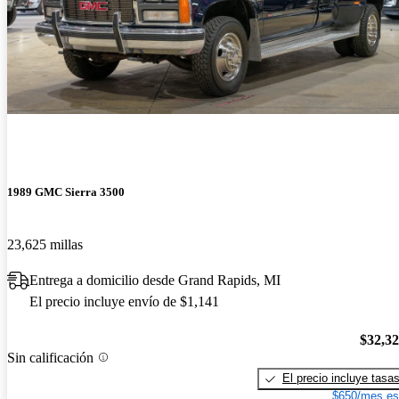
1989 GMC Sierra 3500
23,625 millas
Entrega a domicilio desde Grand Rapids, MI
El precio incluye envío de $1,141
$32,3
Sin calificación
El precio incluye tasa
$650/mes es