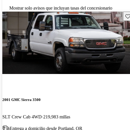
Mostrar solo avisos que incluyan tasas del concesionario
Gu
2001 GMC Sierra 3500
SLT Crew Cab 4WD
219,983 millas
Entrega a domicilio desde Portland, OR