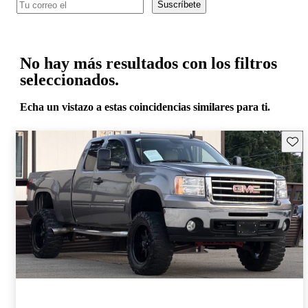
Suscríbete
No hay más resultados con los filtros
seleccionados.
Echa un vistazo a estas coincidencias similares para ti.
Guard