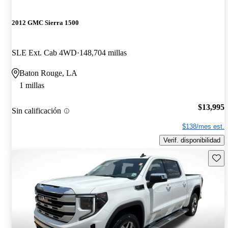
2012 GMC Sierra 1500
SLE Ext. Cab 4WD
148,704 millas
Baton Rouge, LA
1 millas
$13,995
Sin calificación
$138/mes est.
Verif. disponibilidad
Guard