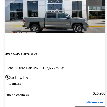
2017 GMC Sierra 1500
Denali Crew Cab 4WD
112,656 millas
Zachary, LA
1 millas
$26,900
Buena oferta
$498/mes est.