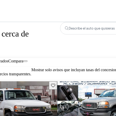
Describe el auto que quisieras
 cerca de
rados
Compara
Mostrar solo avisos que incluyan tasas del concesio
cios transparentes.
Guarda este Aviso