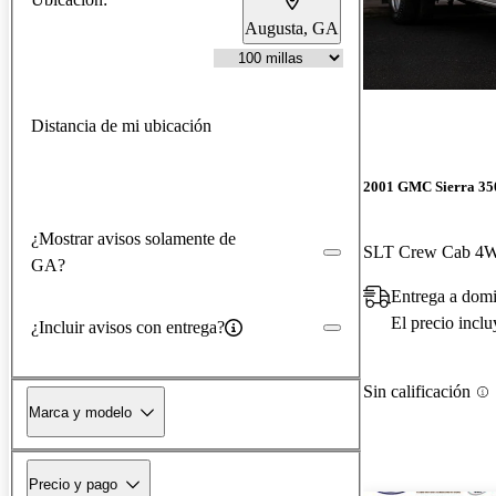
Augusta, GA
Distancia de mi ubicación
2001 GMC Sierra 35
¿Mostrar avisos solamente de
SLT Crew Cab 4
GA?
Entrega a domi
El precio incl
¿Incluir avisos con entrega?
Sin calificación
Marca y modelo
Precio y pago