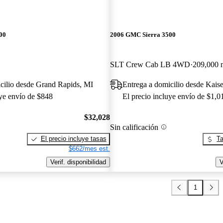
00
2006 GMC Sierra 3500
SLT Crew Cab LB 4WD
209,000 m
cilio desde Grand Rapids, MI
Entrega a domicilio desde Kais
uye envío de $848
El precio incluye envío de $1,0
$32,028
Sin calificación
El precio incluye tasas
Ta
$662/mes est.
Verif. disponibilidad
V
1