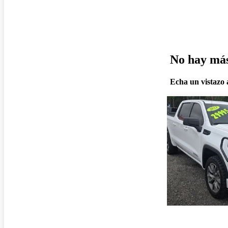
No hay más 
Echa un vistazo a