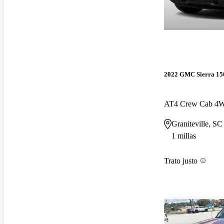
2022 GMC Sierra 15
AT4 Crew Cab 4
Graniteville, SC
1 millas
Trato justo