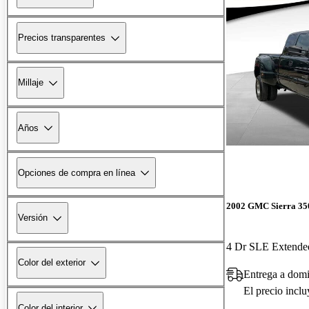
Precios transparentes
Millaje
Años
Opciones de compra en línea
2002 GMC Sierra 35
Versión
4 Dr SLE Extend
Color del exterior
Entrega a domi
El precio incl
Color del interior