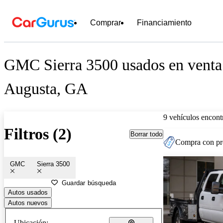
Comprar
Financiamiento
GMC Sierra 3500 usados en venta
Augusta, GA
9 vehículos encont
Filtros (2)
Borrar todo
Compra con pre
GMC
Sierra 3500
Guardar búsqueda
Autos usados
Autos nuevos
Ubicación: