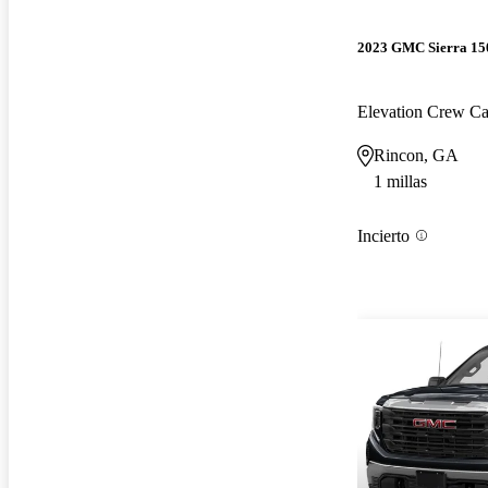
2023 GMC Sierra 15
Elevation Crew 
Rincon, GA
1 millas
Incierto