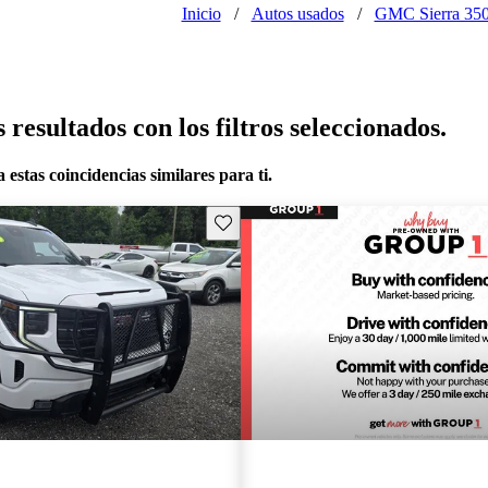
Inicio
/
Autos usados
/
GMC Sierra 35
resultados con los filtros seleccionados.
 estas coincidencias similares para ti.
Guarda este Aviso