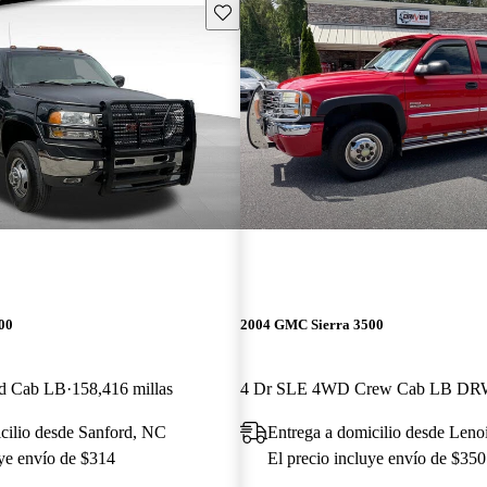
Guarda este Aviso
00
2004 GMC Sierra 3500
ed Cab LB
158,416 millas
4 Dr SLE 4WD Crew Cab LB D
cilio desde Sanford, NC
Entrega a domicilio desde Leno
uye envío de $314
El precio incluye envío de $350