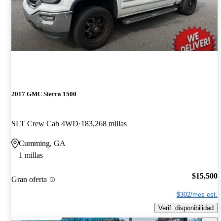
2017 GMC Sierra 1500
SLT Crew Cab 4WD
183,268 millas
Cumming, GA
1 millas
$15,500
Gran oferta
$302/mes est.
Verif. disponibilidad