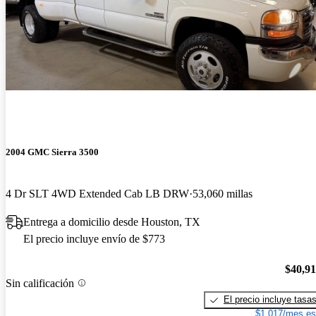
2004 GMC Sierra 3500
4 Dr SLT 4WD Extended Cab LB DRW
53,060 millas
Entrega a domicilio desde Houston, TX
El precio incluye envío de $773
$40,9
Sin calificación
El precio incluye tasa
$1,017/mes es