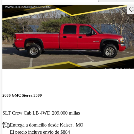
Gu
2006 GMC Sierra 3500
SLT Crew Cab LB 4WD
209,000 millas
Entrega a domicilio desde Kaiser , MO
El precio incluye envío de $884