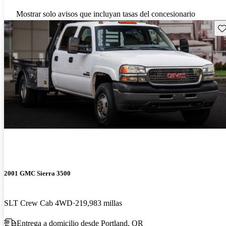
Mostrar solo avisos que incluyan tasas del concesionario
Gu
2001 GMC Sierra 3500
SLT Crew Cab 4WD
219,983 millas
Entrega a domicilio desde Portland, OR