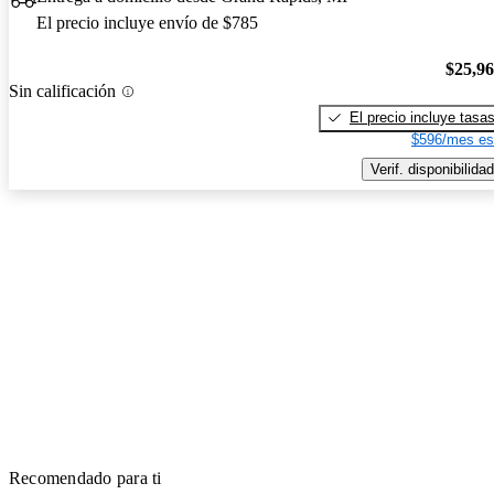
El precio incluye envío de $785
$25,9
Sin calificación
El precio incluye tasa
$596/mes es
Verif. disponibilidad
Recomendado para ti