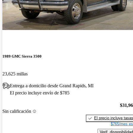
1989 GMC Sierra 3500
23,625 millas
Entrega a domicilio desde Grand Rapids, MI
El precio incluye envío de $785
$31,9
Sin calificación
El precio incluye tasa
$765/mes es
Verif. disponibilidad