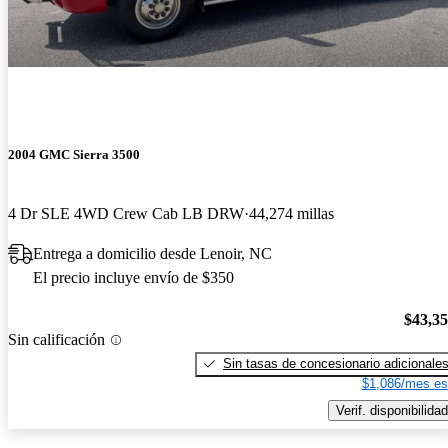
2004 GMC Sierra 3500
4 Dr SLE 4WD Crew Cab LB DRW
44,274 millas
Entrega a domicilio desde Lenoir, NC
El precio incluye envío de $350
$43,3
Sin calificación
Sin tasas de concesionario adicionale
$1,086/mes es
Verif. disponibilidad