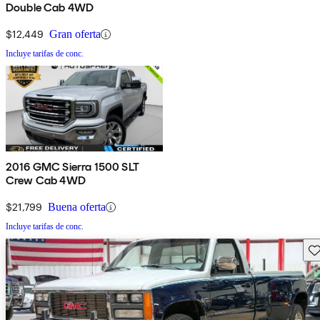
Double Cab 4WD
$12,449
Gran oferta
Incluye tarifas de conc.
2016 GMC Sierra 1500 SLT
Crew Cab 4WD
$21,799
Buena oferta
Incluye tarifas de conc.
Gu