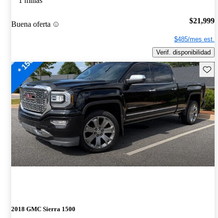
1 millas
$21,999
Buena oferta
$485/mes est.
Verif. disponibilidad
Guard
2018 GMC Sierra 1500