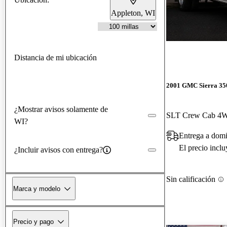
Appleton, WI
Distancia de mi ubicación
2001 GMC Sierra 35
¿Mostrar avisos solamente de
SLT Crew Cab 4
WI?
Entrega a domi
El precio incl
¿Incluir avisos con entrega?
Sin calificación
Marca y modelo
Precio y pago