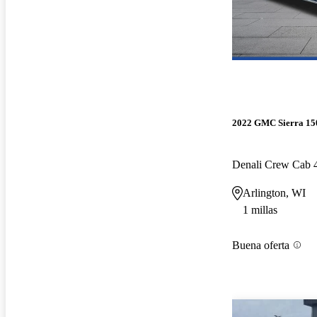
2022 GMC Sierra 15
Denali Crew Cab
Arlington, WI
1 millas
Buena oferta