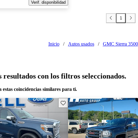
Verif. disponibilidad
1
Inicio
/
Autos usados
/
GMC Sierra 3500
resultados con los filtros seleccionados.
 estas coincidencias similares para ti.
Guarda este Aviso