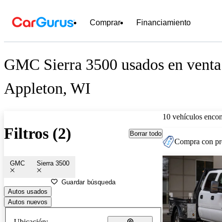
Comprar
Financiamiento
GMC Sierra 3500 usados en venta
Appleton, WI
10 vehículos encon
Filtros (2)
Borrar todo
Compra con pre
GMC
Sierra 3500
Guardar búsqueda
Autos usados
Autos nuevos
Ubicación: