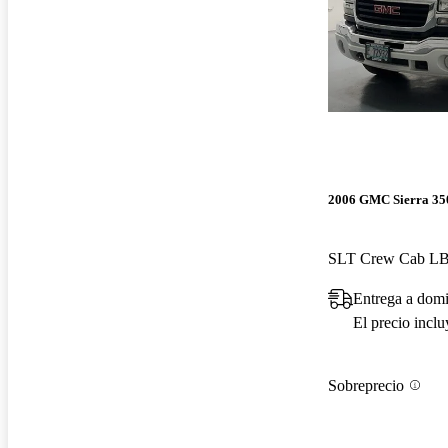
2006 GMC Sierra 35
SLT Crew Cab L
Entrega a domi
El precio incl
Sobreprecio