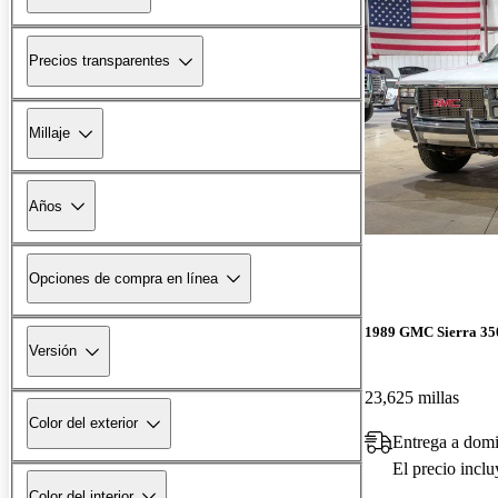
Precios transparentes
Millaje
Años
Opciones de compra en línea
1989 GMC Sierra 35
Versión
23,625 millas
Color del exterior
Entrega a domi
El precio incl
Color del interior