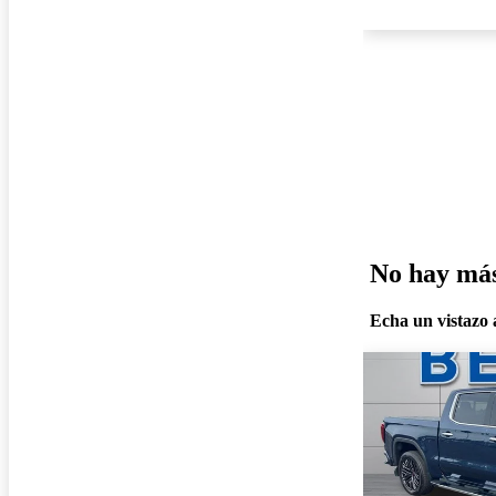
No hay más 
Echa un vistazo a