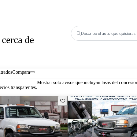
Describe el auto que quisieras
 cerca de
trados
Compara
Mostrar solo avisos que incluyan tasas del concesio
cios transparentes.
Guarda este Aviso