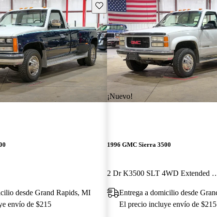
Guarda este Aviso
¡Nuevo!
00
1996 GMC Sierra 3500
2 Dr K3500 SLT 4WD Exten
cilio desde Grand Rapids, MI
Entrega a domicilio desde Gran
uye envío de $215
El precio incluye envío de $215