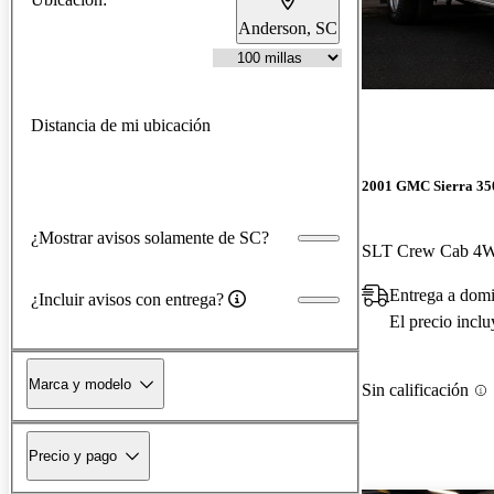
Anderson, SC
Distancia de mi ubicación
2001 GMC Sierra 35
¿Mostrar avisos solamente de SC?
SLT Crew Cab 4
Entrega a domi
¿Incluir avisos con entrega?
El precio incl
Marca y modelo
Sin calificación
Precio y pago