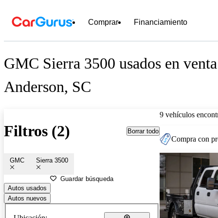
Comprar
Financiamiento
GMC Sierra 3500 usados en venta
Anderson, SC
9 vehículos encont
Filtros (2)
Borrar todo
Compra con pre
GMC
Sierra 3500
Guardar búsqueda
Autos usados
Autos nuevos
Ubicación: