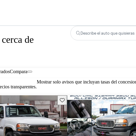
Describe el auto que quisieras
 cerca de
rados
Compara
Mostrar solo avisos que incluyan tasas del concesio
cios transparentes.
Guarda este Aviso