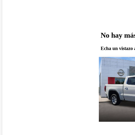
No hay más 
Echa un vistazo a