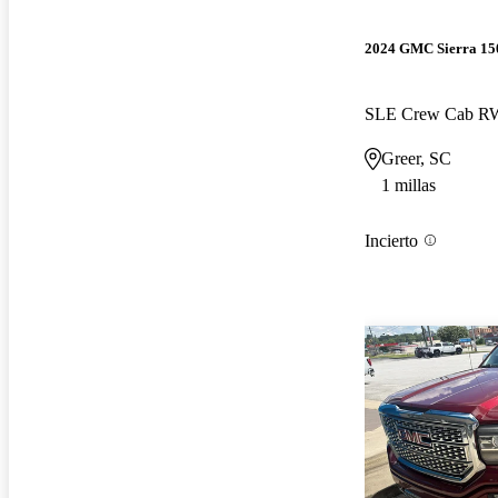
2024 GMC Sierra 15
SLE Crew Cab 
Greer, SC
1 millas
Incierto