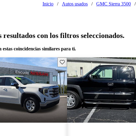
Inicio
/
Autos usados
/
GMC Sierra 3500
/
resultados con los filtros seleccionados.
 estas coincidencias similares para ti.
Guarda este Aviso