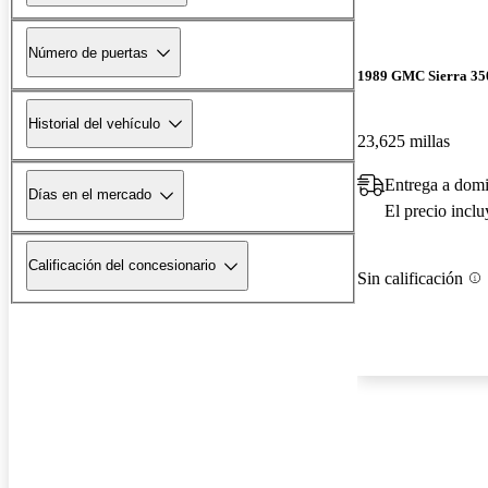
Número de puertas
1989 GMC Sierra 35
Historial del vehículo
23,625 millas
Entrega a domi
Días en el mercado
El precio incl
Calificación del concesionario
Sin calificación