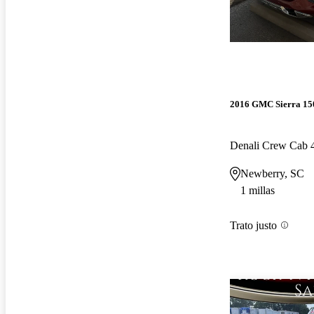
2016 GMC Sierra 15
Denali Crew Cab
Newberry, SC
1 millas
Trato justo