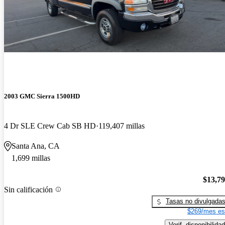
2003 GMC Sierra 1500HD
4 Dr SLE Crew Cab SB HD
119,407 millas
Santa Ana, CA
1,699 millas
$13,7
Sin calificación
Tasas no divulgada
$269/mes es
Verif. disponibilidad