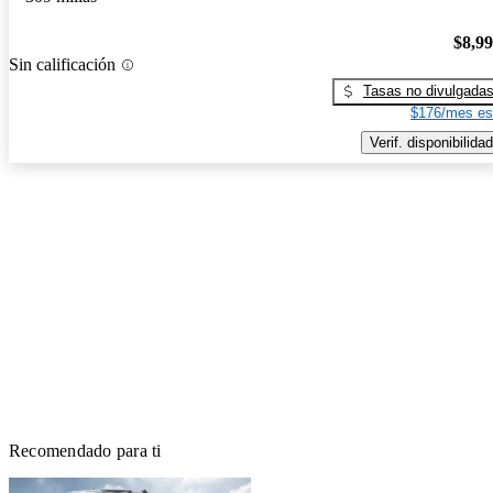
$8,9
Sin calificación
Tasas no divulgada
$176/mes es
Verif. disponibilidad
Recomendado para ti