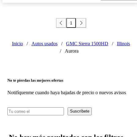
1
Inicio
/
Autos usados
/
GMC Sierra 1500HD
/
Illinois
/
Aurora
No te pierdas las mejores ofertas
Notifíquenme cuando haya bajadas de precio o nuevos avisos
Suscríbete