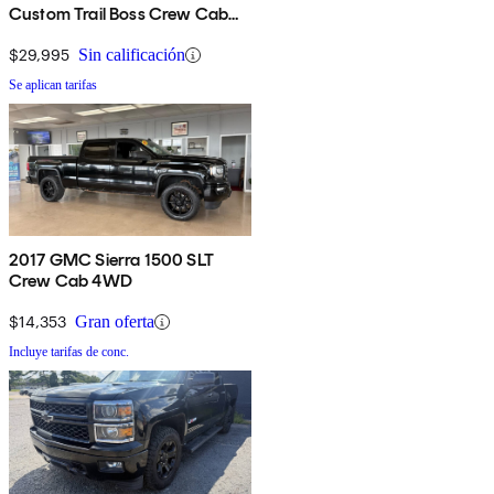
Custom Trail Boss Crew Cab
4WD
$29,995
Sin calificación
Se aplican tarifas
2017 GMC Sierra 1500 SLT
Crew Cab 4WD
$14,353
Gran oferta
Incluye tarifas de conc.