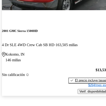
¡Nuevo!
2001 GMC Sierra 1500HD
4 Dr SLE 4WD Crew Cab SB HD
163,505 millas
Kokomo, IN
146 millas
$13,5
Sin calificación
El precio incluye tasa
$264/mes es
Verif. disponibilidad