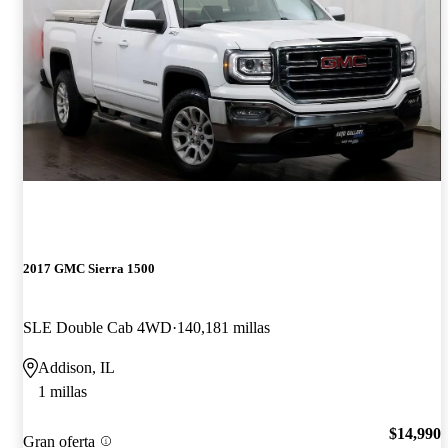
2017 GMC Sierra 1500
SLE Double Cab 4WD
140,181 millas
Addison, IL
1 millas
$14,990
Gran oferta