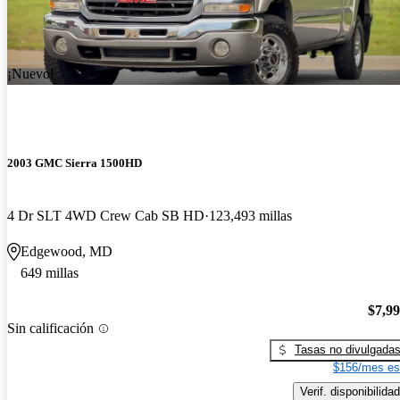
¡Nuevo!
2003 GMC Sierra 1500HD
4 Dr SLT 4WD Crew Cab SB HD
123,493 millas
Edgewood, MD
649 millas
$7,9
Sin calificación
Tasas no divulgada
$156/mes es
Verif. disponibilidad