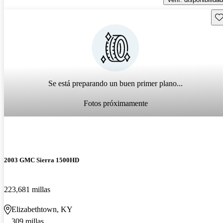
Gu
Se está preparando un buen primer plano...
Fotos próximamente
2003 GMC Sierra 1500HD
223,681 millas
Elizabethtown, KY
309 millas