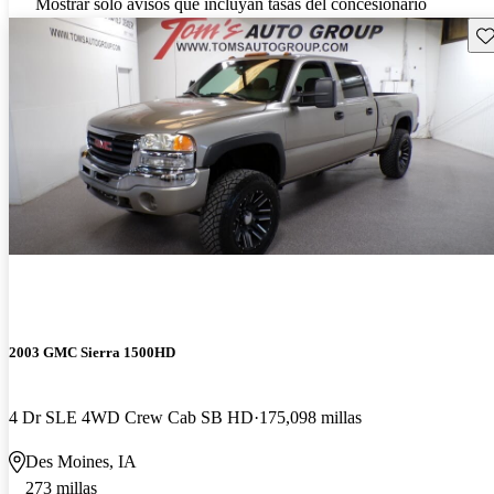
Mostrar solo avisos que incluyan tasas del concesionario
Gu
2003 GMC Sierra 1500HD
4 Dr SLE 4WD Crew Cab SB HD
175,098 millas
Des Moines, IA
273 millas