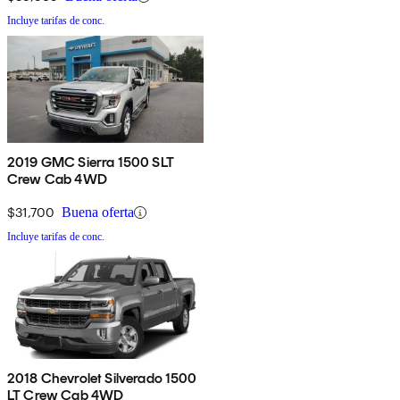
Incluye tarifas de conc.
2019 GMC Sierra 1500 SLT
Crew Cab 4WD
$31,700
Buena oferta
Incluye tarifas de conc.
2018 Chevrolet Silverado 1500
LT Crew Cab 4WD