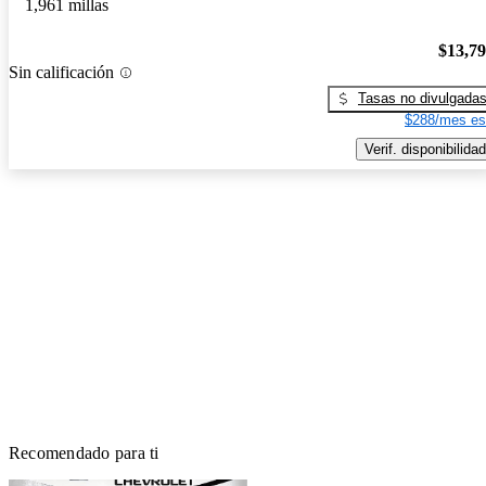
1,961 millas
$13,7
Sin calificación
Tasas no divulgada
$288/mes es
Verif. disponibilidad
Recomendado para ti