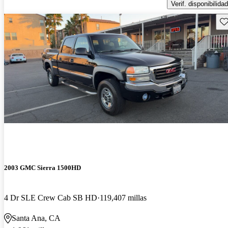
Verif. disponibilidad
Gu
2003 GMC Sierra 1500HD
4 Dr SLE Crew Cab SB HD
119,407 millas
Santa Ana, CA