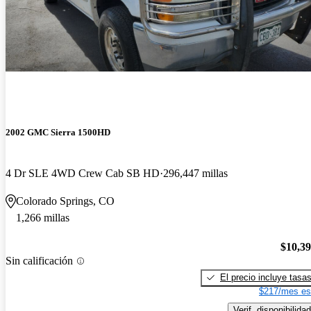
2002 GMC Sierra 1500HD
4 Dr SLE 4WD Crew Cab SB HD
296,447 millas
Colorado Springs, CO
1,266 millas
$10,3
Sin calificación
El precio incluye tasa
$217/mes es
Verif. disponibilidad