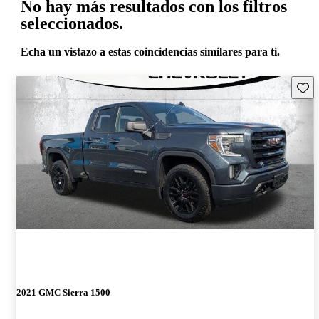
No hay más resultados con los filtros
seleccionados.
Echa un vistazo a estas coincidencias similares para ti.
Guard
2021 GMC Sierra 1500