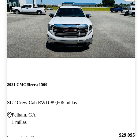
2021 GMC Sierra 1500
SLT Crew Cab RWD
89,606 millas
Pelham, GA
1 millas
$29,095