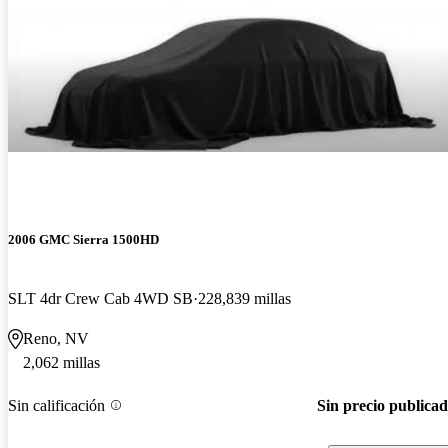
2006 GMC Sierra 1500HD
SLT 4dr Crew Cab 4WD SB
228,839 millas
Reno, NV
2,062 millas
Sin calificación
Sin precio publica