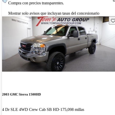
Compra con precios transparentes.
Mostrar solo avisos que incluyan tasas del concesionario
Gu
2003 GMC Sierra 1500HD
4 Dr SLE 4WD Crew Cab SB HD
175,098 millas