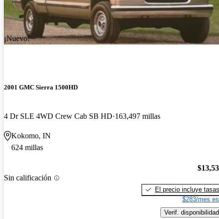
¡Nuevo!
2001 GMC Sierra 1500HD
4 Dr SLE 4WD Crew Cab SB HD
163,497 millas
Kokomo, IN
624 millas
$13,5
Sin calificación
El precio incluye tasa
$283/mes es
Verif. disponibilidad