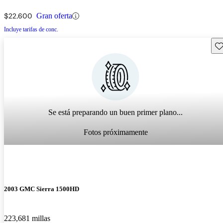
$22,600
Gran oferta
Incluye tarifas de conc.
Gu
Se está preparando un buen primer plano...
Fotos próximamente
2003 GMC Sierra 1500HD
223,681 millas