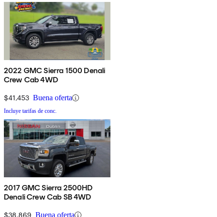
2022 GMC Sierra 1500 Denali
Crew Cab 4WD
$41,453
Buena oferta
Incluye tarifas de conc.
2017 GMC Sierra 2500HD
Denali Crew Cab SB 4WD
$38,869
Buena oferta