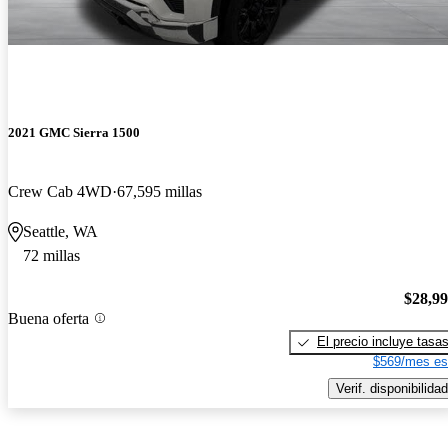
2021 GMC Sierra 1500
Crew Cab 4WD
67,595 millas
Seattle, WA
72 millas
$28,9
Buena oferta
El precio incluye tasa
$569/mes es
Verif. disponibilidad