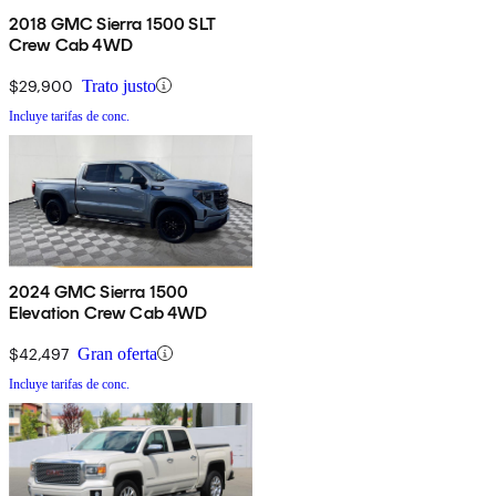
2018 GMC Sierra 1500 SLT
Crew Cab 4WD
$29,900
Trato justo
Incluye tarifas de conc.
2024 GMC Sierra 1500
Elevation Crew Cab 4WD
$42,497
Gran oferta
Incluye tarifas de conc.