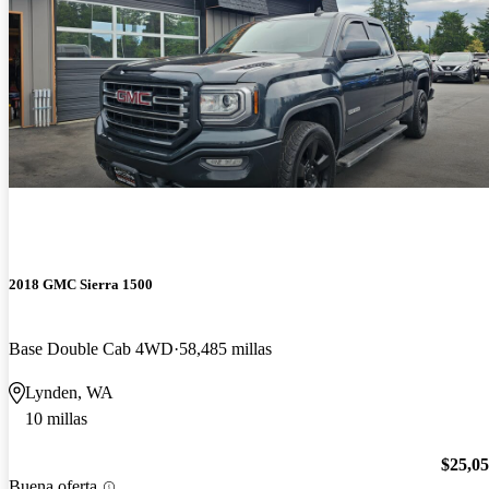
2018 GMC Sierra 1500
Base Double Cab 4WD
58,485 millas
Lynden, WA
10 millas
$25,0
Buena oferta