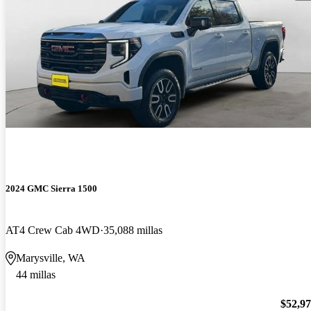
2024 GMC Sierra 1500
AT4 Crew Cab 4WD
35,088 millas
Marysville, WA
44 millas
$52,9