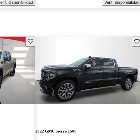
erif. disponibilidad
Verif. disponibilidad
Guarda este Aviso
Gu
2022 GMC Sierra 1500