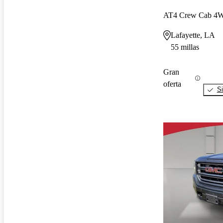
AT4 Crew Cab 4
Lafayette, LA
55 millas
Gran
oferta
Si