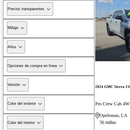
Precios transparentes
Millaje
Años
Opciones de compra en línea
Versión
2024 GMC Sierra 15
Pro Crew Cab 4
Color del exterior
Opelousas, LA
56 millas
Color del interior