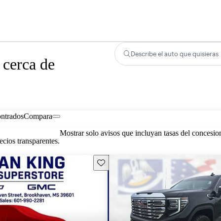
Describe el auto que quisieras
 cerca de
ontrados
Compara
Mostrar solo avisos que incluyan tasas del concesio
cios transparentes.
Guarda este Aviso