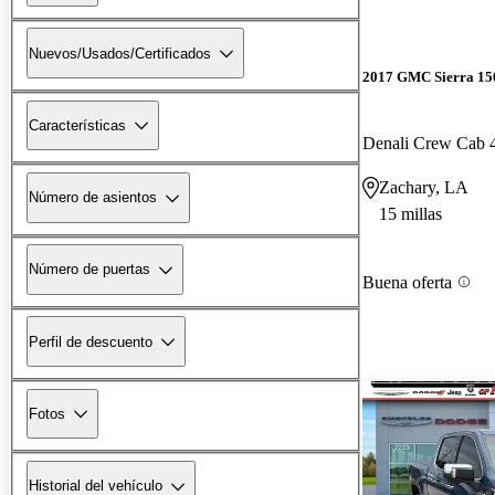
Nuevos/Usados/Certificados
2017 GMC Sierra 15
Características
Denali Crew Cab
Zachary, LA
Número de asientos
15 millas
Número de puertas
Buena oferta
Perfil de descuento
Fotos
Historial del vehículo