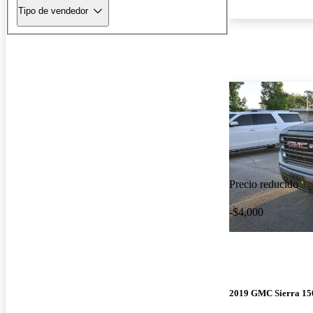
Tipo de vendedor
Precio reducido
-$4,000
2019 GMC Sierra 15