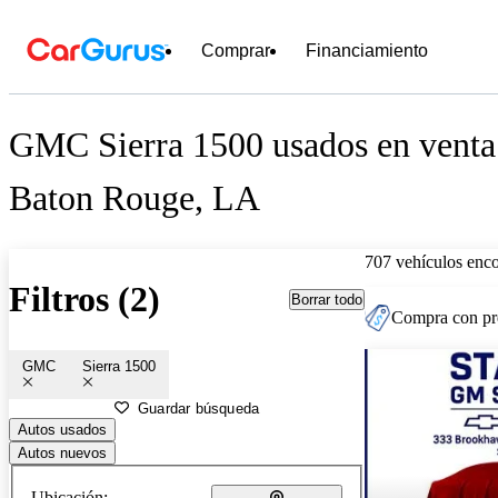
Comprar
Financiamiento
GMC Sierra 1500 usados en venta
Baton Rouge, LA
707 vehículos enc
Filtros (2)
Borrar todo
Compra con pre
GMC
Sierra 1500
Guardar búsqueda
Autos usados
Autos nuevos
Ubicación: