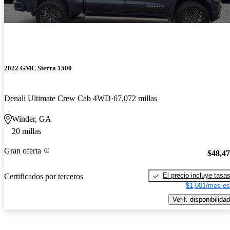
2022 GMC Sierra 1500
Denali Ultimate Crew Cab 4WD
67,072 millas
Winder, GA
20 millas
Gran oferta
$48,4
El precio incluye tasa
Certificados por terceros
$1,001/mes es
Verif. disponibilidad