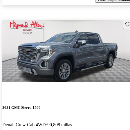
Gu
2021 GMC Sierra 1500
Denali Crew Cab 4WD
90,808 millas