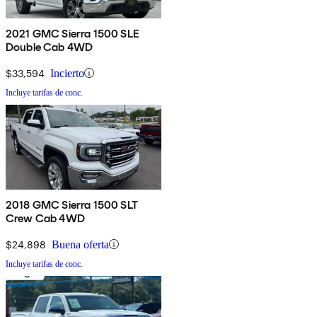
2021 GMC Sierra 1500 SLE
Double Cab 4WD
$33,594
Incierto
Incluye tarifas de conc.
2018 GMC Sierra 1500 SLT
Crew Cab 4WD
$24,898
Buena oferta
Incluye tarifas de conc.