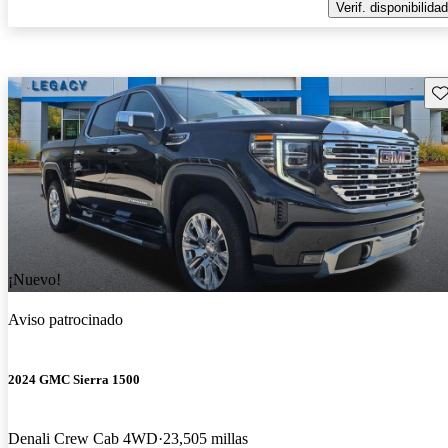
Verif. disponibilidad
Gu
¡Nuevo!
Aviso patrocinado
2024 GMC Sierra 1500
Denali Crew Cab 4WD
23,505 millas