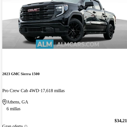
2023 GMC Sierra 1500
Pro Crew Cab 4WD
17,618 millas
Athens, GA
6 millas
$34,2
Gran oferta