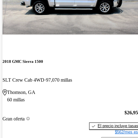
2018 GMC Sierra 1500
SLT Crew Cab 4WD
97,070 millas
Thomson, GA
60 millas
$26,9
Gran oferta
El precio incluye tasa
$562/mes es