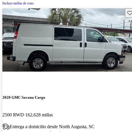
Incluye tarifas de conc.
Gu
2020 GMC Savana Cargo
2500 RWD
162,628 millas
Entrega a domicilio desde North Augusta, SC