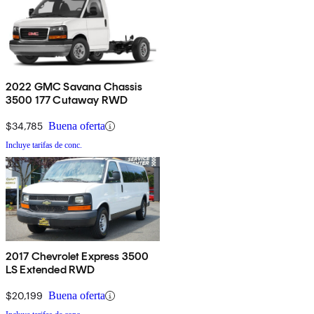
2022 GMC Savana Chassis
3500 177 Cutaway RWD
$34,785
Buena oferta
Incluye tarifas de conc.
2017 Chevrolet Express 3500
LS Extended RWD
$20,199
Buena oferta