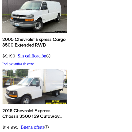
2005 Chevrolet Express Cargo
3500 Extended RWD
$9,199
Sin calificación
Incluye tarifas de conc.
2016 Chevrolet Express
Chassis 3500 159 Cutaway
with 1WT RWD
$14,995
Buena oferta