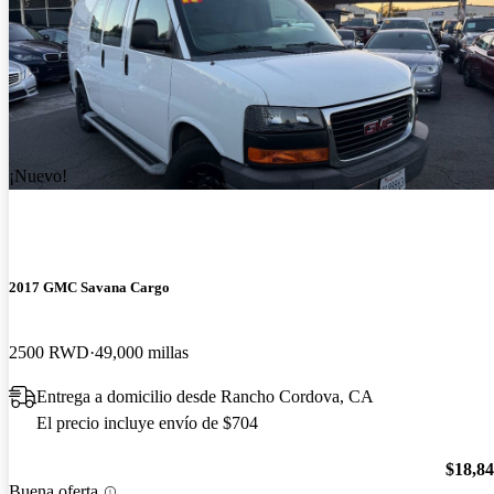
¡Nuevo!
2017 GMC Savana Cargo
2500 RWD
49,000 millas
Entrega a domicilio desde Rancho Cordova, CA
El precio incluye envío de $704
$18,8
Buena oferta