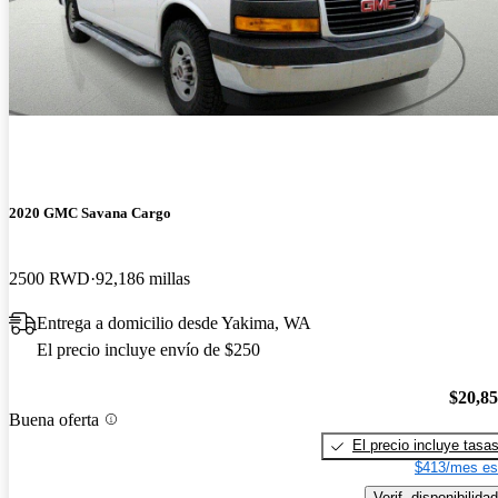
2020 GMC Savana Cargo
2500 RWD
92,186 millas
Entrega a domicilio desde Yakima, WA
El precio incluye envío de $250
$20,8
Buena oferta
El precio incluye tasa
$413/mes es
Verif. disponibilidad