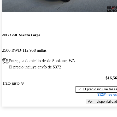
2017 GMC Savana Cargo
2500 RWD
112,958 millas
Entrega a domicilio desde Spokane, WA
El precio incluye envío de $372
$16,5
Trato justo
El precio incluye tasa
$328/mes es
Verif. disponibilidad