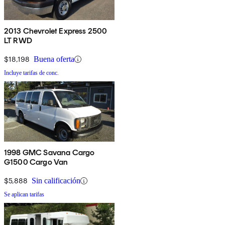
2013 Chevrolet Express 2500
LT RWD
$18,198
Buena oferta
Incluye tarifas de conc.
1998 GMC Savana Cargo
G1500 Cargo Van
$5,888
Sin calificación
Se aplican tarifas