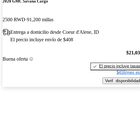
2020 GMC Savana Cargo
2500 RWD
91,200 millas
Entrega a domicilio desde Coeur d'Alene, ID
El precio incluye envío de $408
$21,0
Buena oferta
El precio incluye tasa
$416/mes es
Verif. disponibilidad