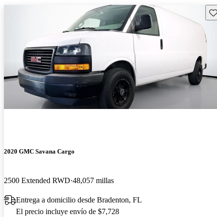
Gu
2020 GMC Savana Cargo
2500 Extended RWD
48,057 millas
Entrega a domicilio desde Bradenton, FL
El precio incluye envío de $7,728