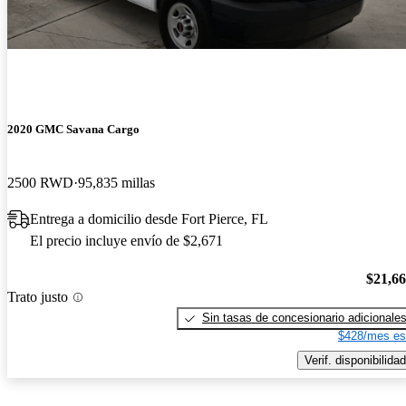
2020 GMC Savana Cargo
2500 RWD
95,835 millas
Entrega a domicilio desde Fort Pierce, FL
El precio incluye envío de $2,671
$21,6
Trato justo
Sin tasas de concesionario adicionale
$428/mes es
Verif. disponibilidad