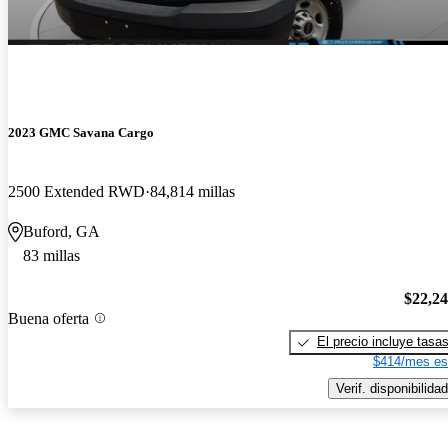
2023 GMC Savana Cargo
2500 Extended RWD
84,814 millas
Buford, GA
83 millas
$22,2
Buena oferta
El precio incluye tasa
$414/mes es
Verif. disponibilidad