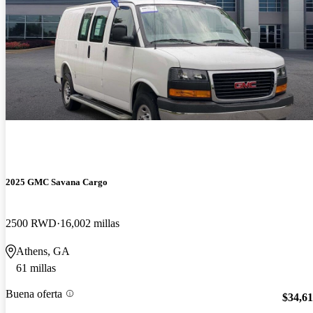
2025 GMC Savana Cargo
2500 RWD
16,002 millas
Athens, GA
61 millas
Buena oferta
$34,6