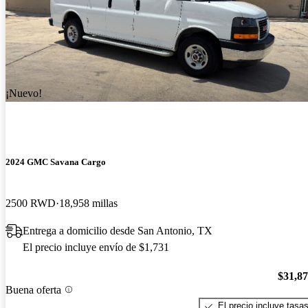
¡Nuevo!
2024 GMC Savana Cargo
2500 RWD
18,958 millas
Entrega a domicilio desde San Antonio, TX
El precio incluye envío de $1,731
$31,8
Buena oferta
El precio incluye tasa