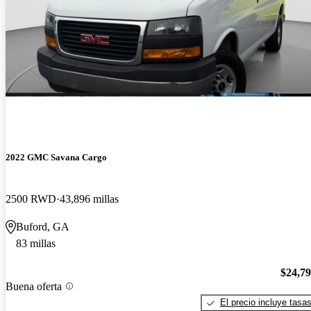
2022 GMC Savana Cargo
2500 RWD
43,896 millas
Buford, GA
83 millas
$24,7
Buena oferta
El precio incluye tasa