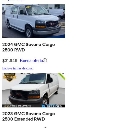
2024 GMC Savana Cargo
2500 RWD
$31,649
Buena oferta
Incluye tarifas de conc.
2023 GMC Savana Cargo
2500 Extended RWD