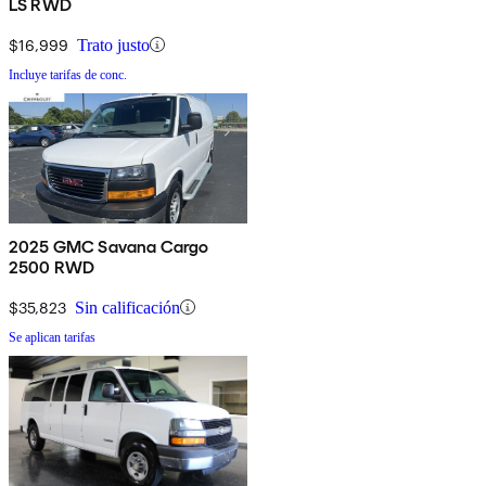
LS RWD
$16,999
Trato justo
Incluye tarifas de conc.
2025 GMC Savana Cargo
2500 RWD
$35,823
Sin calificación
Se aplican tarifas