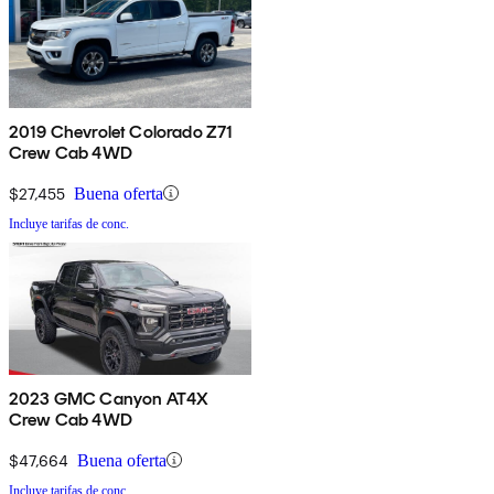
2019 Chevrolet Colorado Z71
Crew Cab 4WD
$27,455
Buena oferta
Incluye tarifas de conc.
2023 GMC Canyon AT4X
Crew Cab 4WD
$47,664
Buena oferta
Incluye tarifas de conc.