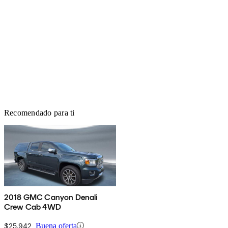
Recomendado para ti
2018 GMC Canyon Denali
Crew Cab 4WD
$25,942
Buena oferta