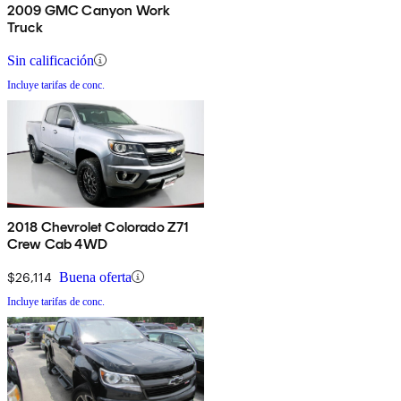
2009 GMC Canyon Work
Truck
Sin calificación
Incluye tarifas de conc.
2018 Chevrolet Colorado Z71
Crew Cab 4WD
$26,114
Buena oferta
Incluye tarifas de conc.