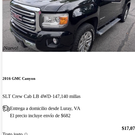
¡Nuevo!
2016 GMC Canyon
SLT Crew Cab LB 4WD
147,140 millas
Entrega a domicilio desde Luray, VA
El precio incluye envío de $682
$17,0
Trato justo