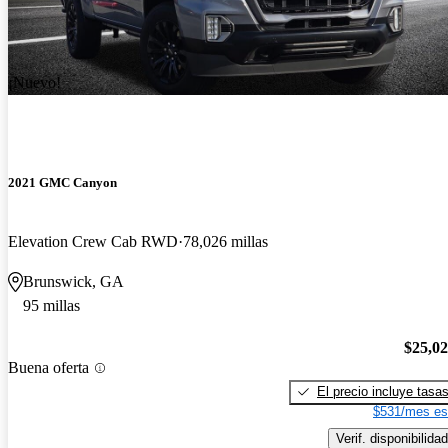
¡Nuevo!
2021 GMC Canyon
Elevation Crew Cab RWD
78,026 millas
Brunswick, GA
95 millas
$25,0
Buena oferta
El precio incluye tasa
$531/mes es
Verif. disponibilidad