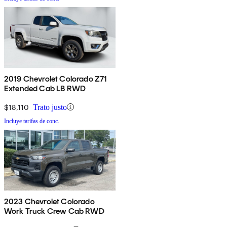
2019 Chevrolet Colorado Z71
Extended Cab LB RWD
$18,110
Trato justo
Incluye tarifas de conc.
2023 Chevrolet Colorado
Work Truck Crew Cab RWD