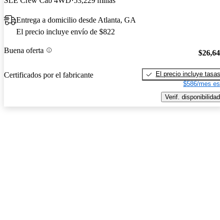
SLE Crew Cab 4WD
53,229 millas
Entrega a domicilio desde Atlanta, GA
El precio incluye envío de $822
Buena oferta
$26,6
El precio incluye tasa
Certificados por el fabricante
$586/mes es
Verif. disponibilidad