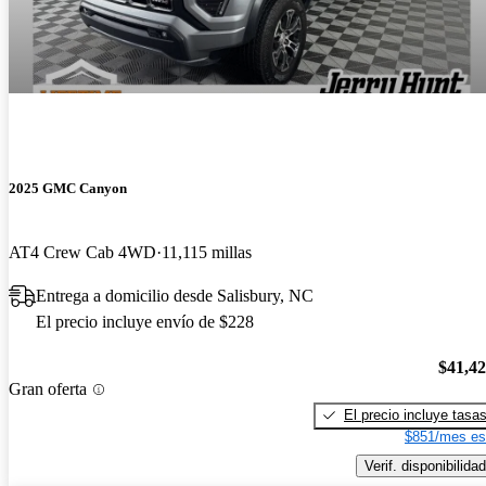
2025 GMC Canyon
AT4 Crew Cab 4WD
11,115 millas
Entrega a domicilio desde Salisbury, NC
El precio incluye envío de $228
$41,4
Gran oferta
El precio incluye tasa
$851/mes es
Verif. disponibilidad