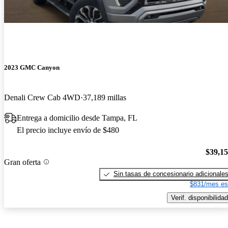
2023 GMC Canyon
Denali Crew Cab 4WD
37,189 millas
Entrega a domicilio desde Tampa, FL
El precio incluye envío de $480
$39,1
Gran oferta
Sin tasas de concesionario adicionale
$831/mes es
Verif. disponibilidad