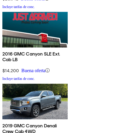
Incluye tarifas de conc.
2016 GMC Canyon SLE Ext.
Cab LB
$14,200
Buena oferta
Incluye tarifas de conc.
2019 GMC Canyon Denali
Crew Cab 4WD