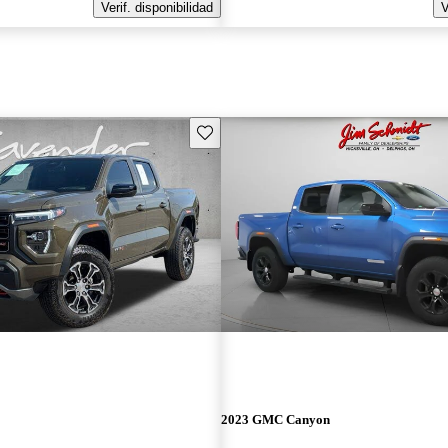
Verif. disponibilidad
V
Guarda este Aviso
2023 GMC Canyon