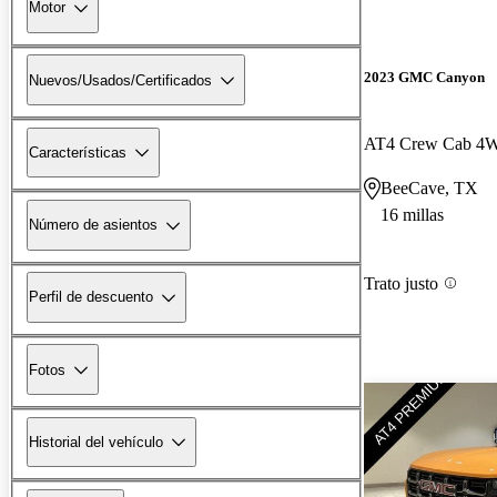
Motor
2023 GMC Canyon
Nuevos/Usados/Certificados
AT4 Crew Cab 4
Características
BeeCave, TX
16 millas
Número de asientos
Trato justo
Perfil de descuento
Fotos
Historial del vehículo