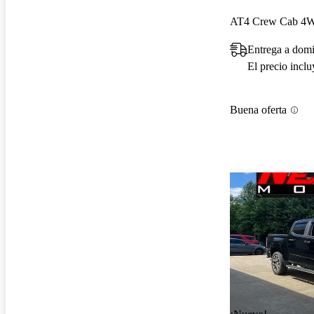
AT4 Crew Cab 4
Entrega a domi
El precio incl
Buena oferta