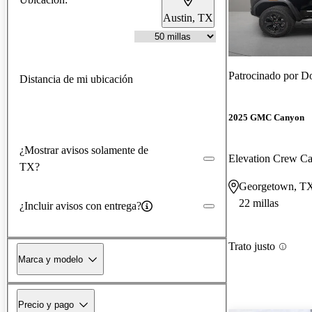
Austin, TX
Patrocinado por
Do
Distancia de mi ubicación
2025 GMC Canyon
¿Mostrar avisos solamente de
Elevation Crew 
TX?
Georgetown, T
22 millas
¿Incluir avisos con entrega?
Trato justo
Marca y modelo
Precio y pago