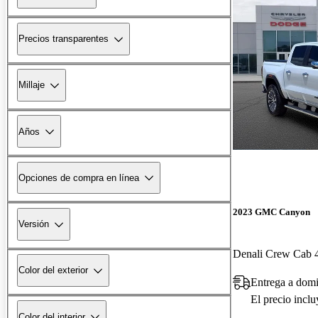
Precios transparentes
Millaje
Años
Opciones de compra en línea
2023 GMC Canyon
Versión
Denali Crew Cab
Color del exterior
Entrega a domi
El precio incl
Color del interior