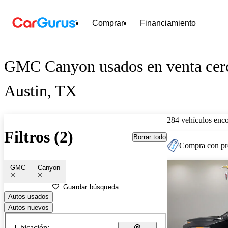
Comprar
Financiamiento
GMC Canyon usados en venta cer
Austin, TX
284 vehículos enc
Filtros (2)
Borrar todo
Compra con pre
GMC
Canyon
Guardar búsqueda
Autos usados
Autos nuevos
Ubicación: