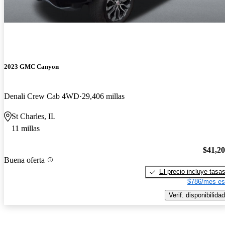
2023 GMC Canyon
Denali Crew Cab 4WD
29,406 millas
St Charles, IL
11 millas
$41,2
Buena oferta
El precio incluye tasa
$786/mes es
Verif. disponibilidad