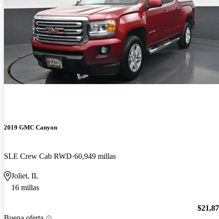
2019 GMC Canyon
SLE Crew Cab RWD
60,949 millas
Joliet, IL
16 millas
$21,8
Buena oferta