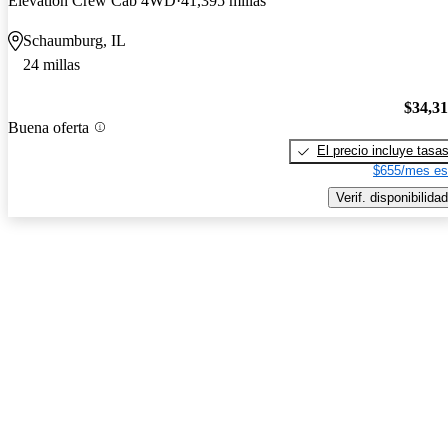
Elevation Crew Cab 4WD
41,395 millas
Schaumburg, IL
24 millas
$34,3
Buena oferta
El precio incluye tasa
$655/mes es
Verif. disponibilidad