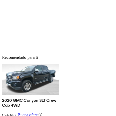
Recomendado para ti
2020 GMC Canyon SLT Crew
Cab 4WD
$24,413
Buena oferta