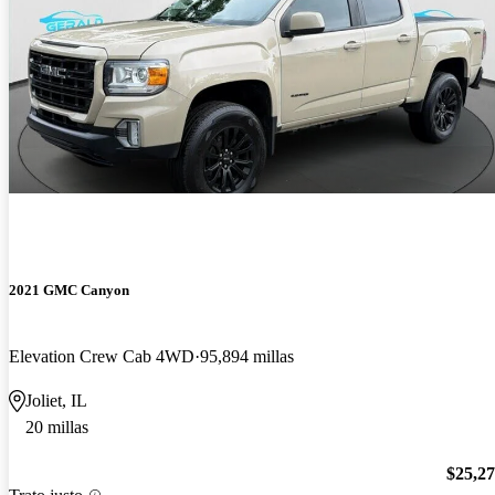
2021 GMC Canyon
Elevation Crew Cab 4WD
95,894 millas
Joliet, IL
20 millas
$25,2