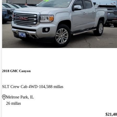
2018 GMC Canyon
SLT Crew Cab 4WD
104,588 millas
Melrose Park, IL
26 millas
$21,4