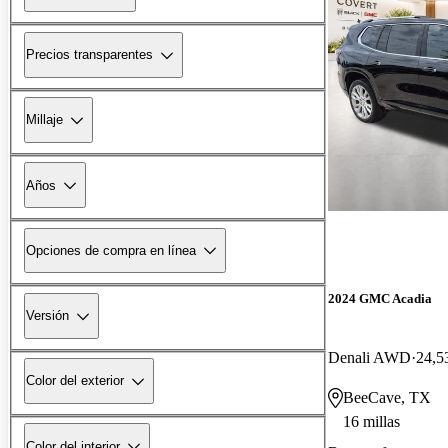
Precios transparentes
Millaje
Años
Opciones de compra en línea
2024 GMC Acadia
Versión
Denali AWD
24,5
Color del exterior
BeeCave, TX
16 millas
Color del interior