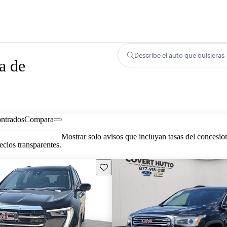
Describe el auto que quisieras
a de
ontrados
Compara
Mostrar solo avisos que incluyan tasas del concesio
cios transparentes.
Guarda este Aviso