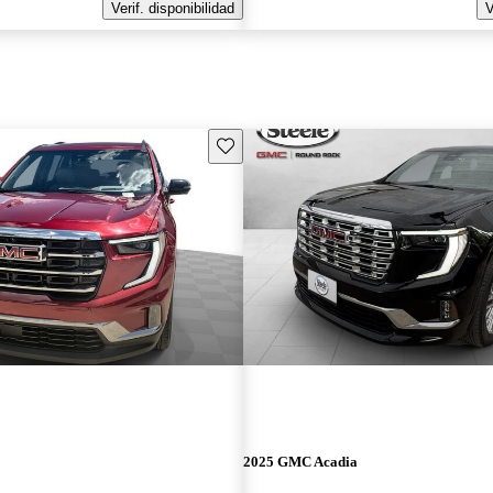
Verif. disponibilidad
V
Guarda este Aviso
2025 GMC Acadia