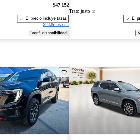
$47,152
Trato justo
El precio incluye tasas
El p
$880/mes est.
Verif. disponibilidad
V
Guarda este Aviso