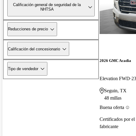
Calificación general de seguridad de la
NHTSA
Reducciones de precio
Calificación del concesionario
2026 GMC Acadia
Tipo de vendedor
Elevation FWD
23
Seguin, TX
48 millas
Buena oferta
Certificados por el
fabricante