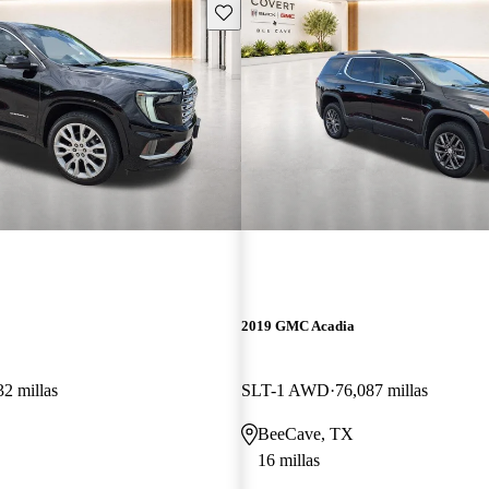
Guarda este Aviso
2019 GMC Acadia
32 millas
SLT-1 AWD
76,087 millas
BeeCave, TX
16 millas