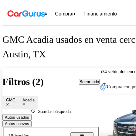
Comprar
Financiamiento
GMC Acadia usados en venta cerc
Austin, TX
534 vehículos enc
Filtros (2)
Borrar todo
Compra con pre
GMC
Acadia
Guardar búsqueda
Autos usados
Autos nuevos
Ubicación: