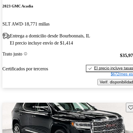
2023 GMC Acadia
SLT AWD
18,771 millas
Entrega a domicilio desde Bourbonnais, IL
El precio incluye envío de $1,414
Trato justo
$35,9
El precio incluye tasa
Certificados por terceros
$672/mes es
Verif. disponibilidad
Gu