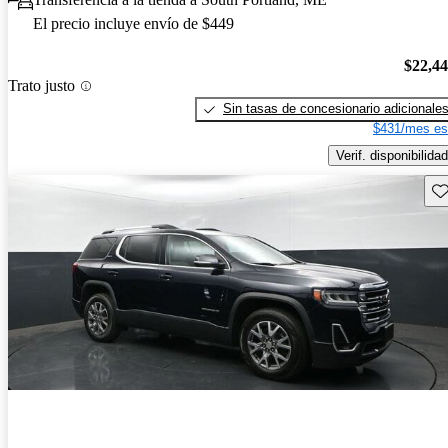
El precio incluye envío de $449
$22,4
Trato justo
Sin tasas de concesionario adicionale
$431/mes es
Verif. disponibilidad
Gu