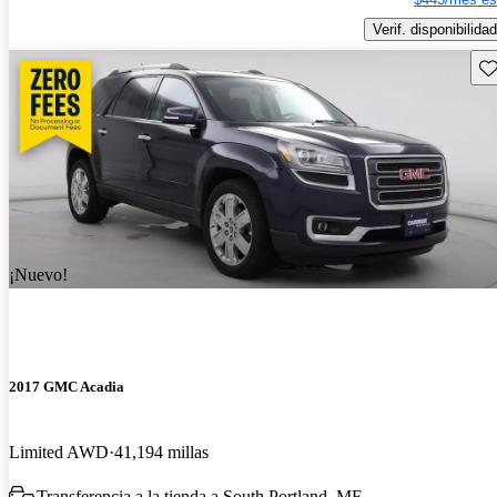
Verif. disponibilidad
Gu
¡Nuevo!
2017 GMC Acadia
Limited AWD
41,194 millas
Transferencia a la tienda a South Portland, ME