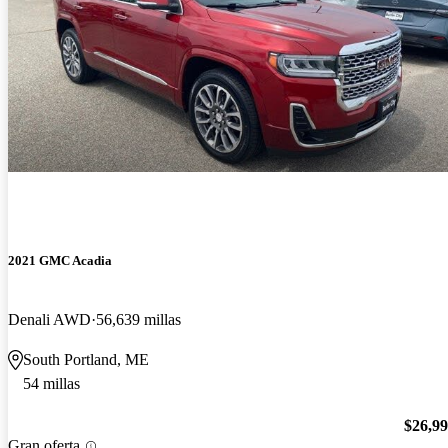
2021 GMC Acadia
Denali AWD
56,639 millas
South Portland, ME
54 millas
$26,9
Gran oferta