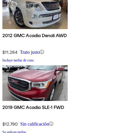
2012 GMC Acadia Denali AWD
$11,264
Trato justo
Incluye tarifas de conc.
2019 GMC Acadia SLE-1 FWD
$12,790
Sin calificación
Se aplican tarifas