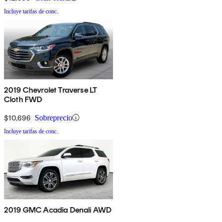
Incluye tarifas de conc.
2019 Chevrolet Traverse LT
Cloth FWD
$10,696
Sobreprecio
Incluye tarifas de conc.
2019 GMC Acadia Denali AWD