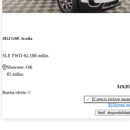
2022 GMC Acadia
SLE FWD
82,188 millas
Shawnee, OK
85 millas
$19,9
Buena oferta
El precio incluye tasa
$376/mes es
Verif. disponibilidad