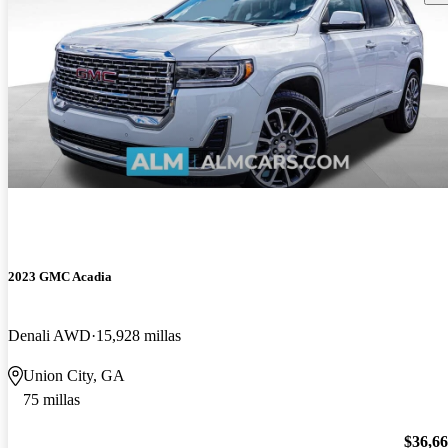
2023 GMC Acadia
Denali AWD
15,928 millas
Union City, GA
75 millas
$36,6