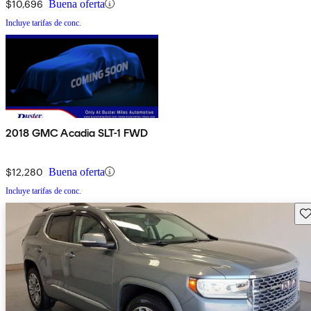
$10,696
Buena oferta
Incluye tarifas de conc.
2018 GMC Acadia SLT-1 FWD
$12,280
Buena oferta
Incluye tarifas de conc.
Gu