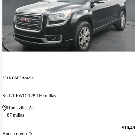
2016 GMC Acadia
SLT-1 FWD
128,169 millas
Huntsville, AL
87 millas
$10,4
Buena oferta