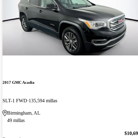
2017 GMC Acadia
SLT-1 FWD
135,594 millas
Birmingham, AL
49 millas
$10,6