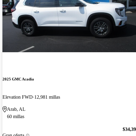
2025 GMC Acadia
Elevation FWD
12,981 millas
Arab, AL
60 millas
$34,3
Gran oferta