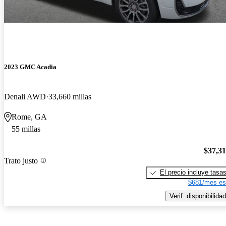
2023 GMC Acadia
Denali AWD
33,660 millas
Rome, GA
55 millas
$37,3
Trato justo
El precio incluye tasa
$681/mes es
Verif. disponibilidad