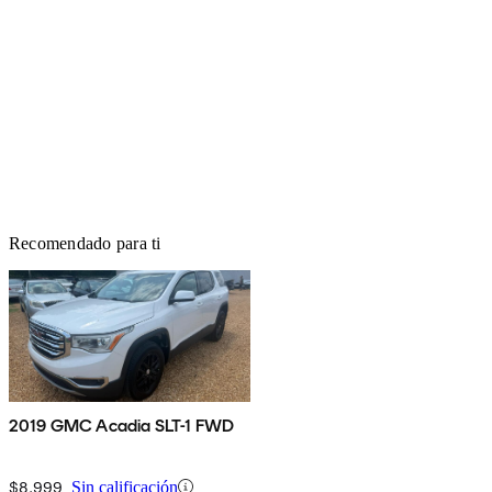
Recomendado para ti
2019 GMC Acadia SLT-1 FWD
$8,999
Sin calificación