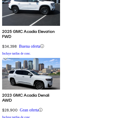
2025 GMC Acadia Elevation
FWD
$34,398
Buena oferta
Incluye tarifas de conc.
2023 GMC Acadia Denali
AWD
$28,900
Gran oferta
Incluye tarifas de conc.