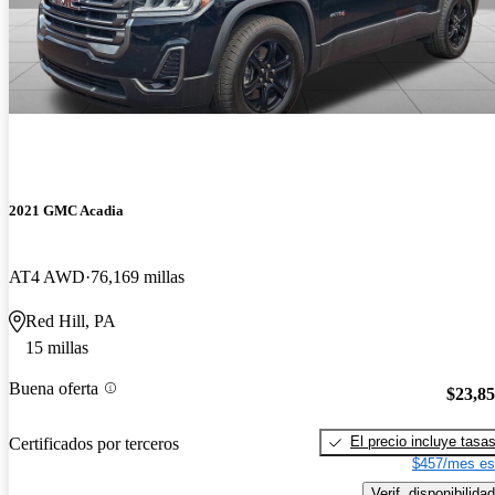
2021 GMC Acadia
AT4 AWD
76,169 millas
Red Hill, PA
15 millas
Buena oferta
$23,8
El precio incluye tasa
Certificados por terceros
$457/mes es
Verif. disponibilidad