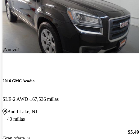
¡Nuevo!
2016 GMC Acadia
SLE-2 AWD
167,536 millas
Budd Lake, NJ
40 millas
$5,4
Gran oferta