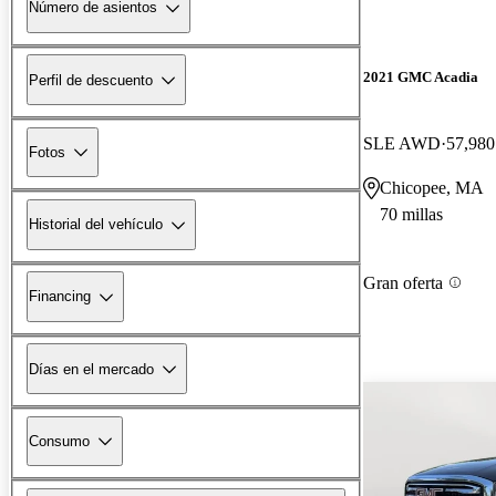
Número de asientos
2021 GMC Acadia
Perfil de descuento
SLE AWD
57,980
Fotos
Chicopee, MA
70 millas
Historial del vehículo
Gran oferta
Financing
Días en el mercado
Consumo