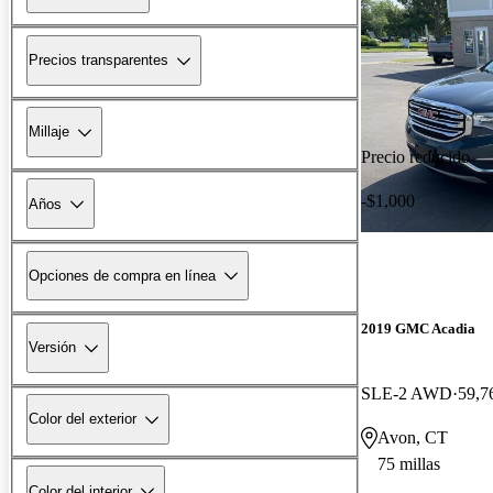
Precios transparentes
Millaje
Precio reducido
-$1,000
Años
Opciones de compra en línea
2019 GMC Acadia
Versión
SLE-2 AWD
59,7
Color del exterior
Avon, CT
75 millas
Color del interior