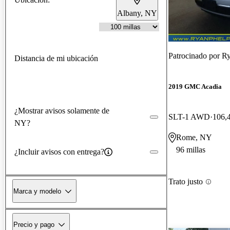
Albany, NY
Patrocinado por
Ry
Distancia de mi ubicación
2019 GMC Acadia
¿Mostrar avisos solamente de
SLT-1 AWD
106,4
NY?
Rome, NY
96 millas
¿Incluir avisos con entrega?
Trato justo
Marca y modelo
Precio y pago