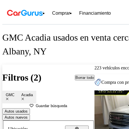
Comprar
Financiamiento
GMC Acadia usados en venta cerc
Albany, NY
223 vehículos enc
Filtros (2)
Borrar todo
Compra con pre
GMC
Acadia
Guardar búsqueda
Autos usados
Autos nuevos
Ubicación: