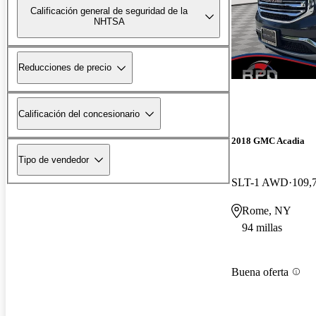
Calificación general de seguridad de la
NHTSA
Reducciones de precio
Calificación del concesionario
2018 GMC Acadia
Tipo de vendedor
SLT-1 AWD
109,7
Rome, NY
94 millas
Buena oferta