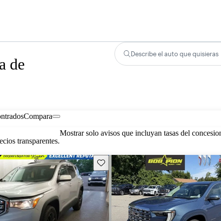
Describe el auto que quisieras
a de
ontrados
Compara
Mostrar solo avisos que incluyan tasas del concesio
cios transparentes.
Guarda este Aviso