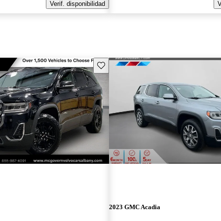
Verif. disponibilidad
V
Guarda este Aviso
2023 GMC Acadia