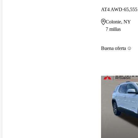
AT4 AWD
65,555 
Colonie, NY
7 millas
Buena oferta