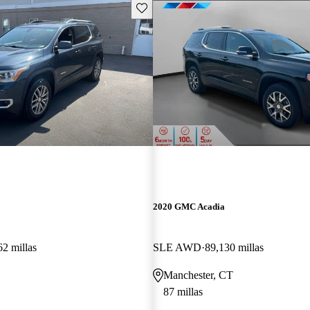
Guarda este Aviso
2020 GMC Acadia
62 millas
SLE AWD
89,130 millas
Manchester, CT
87 millas