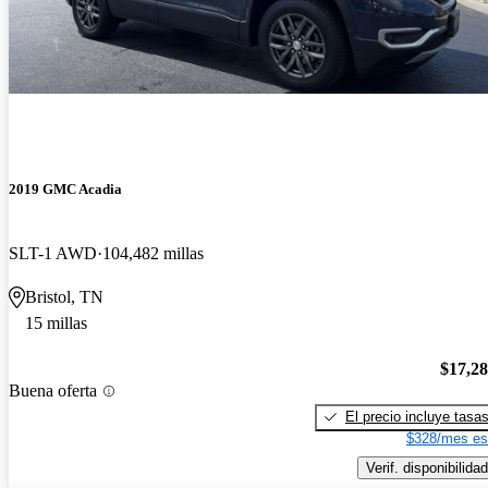
2019 GMC Acadia
SLT-1 AWD
104,482 millas
Bristol, TN
15 millas
$17,2
Buena oferta
El precio incluye tasa
$328/mes es
Verif. disponibilidad