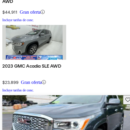
AWD
$44,911
Gran oferta
Incluye tarifas de conc.
2023 GMC Acadia SLE AWD
$23,899
Gran oferta
Incluye tarifas de conc.
Gu