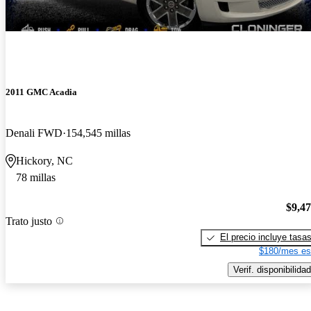
2011 GMC Acadia
Denali FWD
154,545 millas
Hickory, NC
78 millas
$9,4
Trato justo
El precio incluye tasa
$180/mes es
Verif. disponibilidad