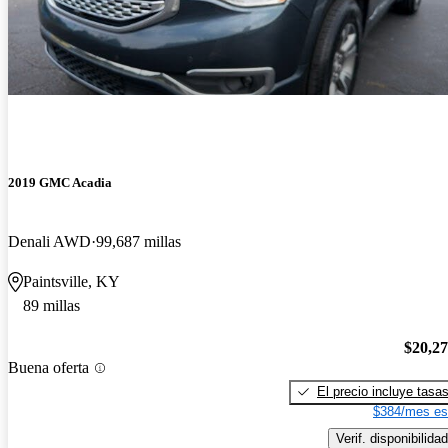
2019 GMC Acadia
Denali AWD
99,687 millas
Paintsville, KY
89 millas
$20,2
Buena oferta
El precio incluye tasa
$384/mes es
Verif. disponibilidad