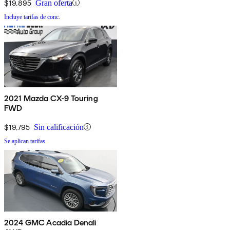
$19,895
Gran oferta
Incluye tarifas de conc.
2021 Mazda CX-9 Touring
FWD
$19,795
Sin calificación
Se aplican tarifas
2024 GMC Acadia Denali