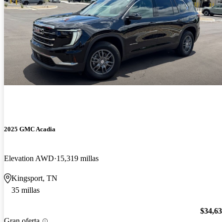
2025 GMC Acadia
Elevation AWD
15,319 millas
Kingsport, TN
35 millas
$34,6
Gran oferta