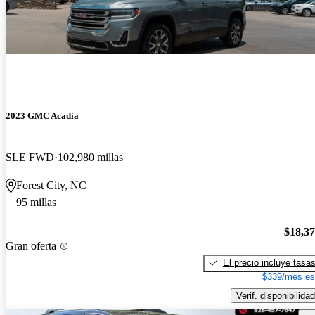
2023 GMC Acadia
SLE FWD
102,980 millas
Forest City, NC
95 millas
$18,3
Gran oferta
El precio incluye tasa
$339/mes es
Verif. disponibilidad