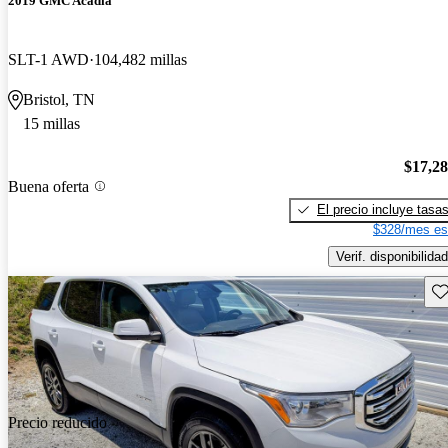
2019 GMC Acadia
SLT-1 AWD
104,482 millas
Bristol, TN
15 millas
$17,2
Buena oferta
El precio incluye tasa
$328/mes es
Verif. disponibilidad
Gu
Precio reducido