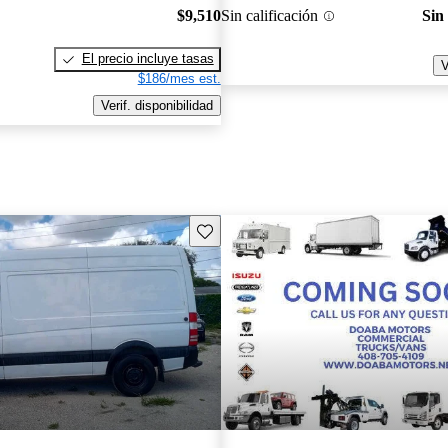
$9,510
Sin calificación
Sin
El precio incluye tasas
V
$186/mes est.
Verif. disponibilidad
Guarda este Aviso