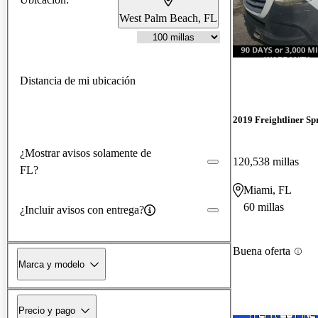
West Palm Beach, FL
Distancia de mi ubicación
2019 Freightliner Sp
¿Mostrar avisos solamente de
120,538 millas
FL?
Miami, FL
60 millas
¿Incluir avisos con entrega?
Buena oferta
Marca y modelo
Precio y pago