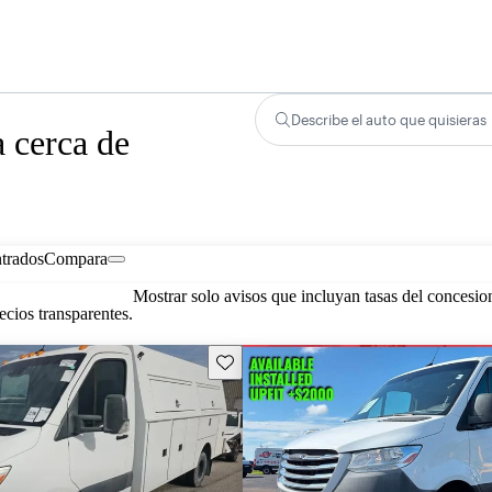
Describe el auto que quisieras
a cerca de
trados
Compara
Mostrar solo avisos que incluyan tasas del concesio
cios transparentes.
Guarda este Aviso