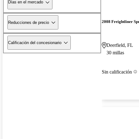
Días en el mercado
2008 Freightliner Sp
Reducciones de precio
Calificación del concesionario
Deerfield, FL
30 millas
Sin calificación