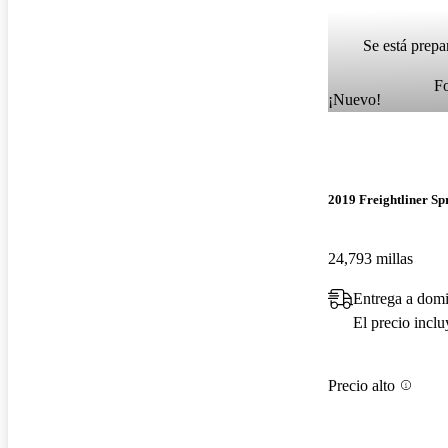
Se está prepa
F
¡Nuevo!
2019 Freightliner Sp
24,793 millas
Entrega a domi
El precio incl
Precio alto