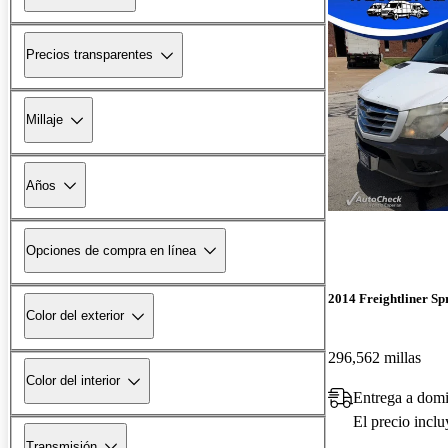
Precios transparentes
Millaje
Años
Opciones de compra en línea
2014 Freightliner Sp
Color del exterior
296,562 millas
Color del interior
Entrega a domi
El precio incl
Transmisión