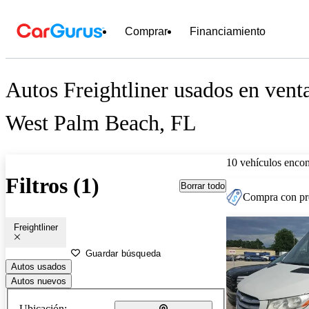
Comprar
Financiamiento
Autos Freightliner usados en vent
West Palm Beach, FL
10 vehículos encon
Filtros (1)
Borrar todo
Compra con pre
Freightliner
Guardar búsqueda
Autos usados
Autos nuevos
Ubicación: