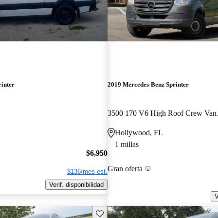
rinter
2019 Mercedes-Benz Sprinter
3500 17
Hollywood, FL
1 millas
$6,950
Gran oferta
$136/mes est.
Verif. disponibilidad
V
Guarda este Aviso