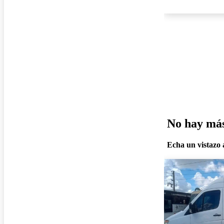
No hay más 
Echa un vistazo a