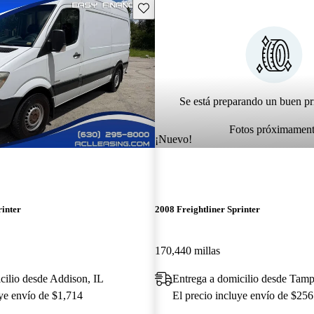
Guarda este Aviso
Se está preparando un buen pr
Fotos próximamen
¡Nuevo!
rinter
2008 Freightliner Sprinter
170,440 millas
cilio desde Addison, IL
Entrega a domicilio desde Tam
uye envío de $1,714
El precio incluye envío de $256