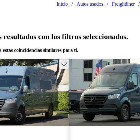
Inicio
/
Autos usados
/
Freightliner
/
resultados con los filtros seleccionados.
 estas coincidencias similares para ti.
Guarda este Aviso