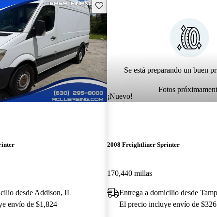
Guarda este Aviso
Se está preparando un buen pr
Fotos próximamen
¡Nuevo!
rinter
2008 Freightliner Sprinter
170,440 millas
cilio desde Addison, IL
Entrega a domicilio desde Tam
uye envío de $1,824
El precio incluye envío de $326