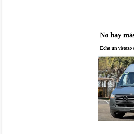
No hay más 
Echa un vistazo a