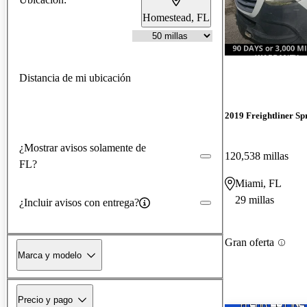
Homestead, FL
Distancia de mi ubicación
2019 Freightliner Sp
¿Mostrar avisos solamente de
120,538 millas
FL?
Miami, FL
29 millas
¿Incluir avisos con entrega?
Gran oferta
Marca y modelo
Precio y pago