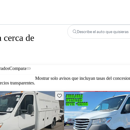
Describe el auto que quisieras
a cerca de
rados
Compara
Mostrar solo avisos que incluyan tasas del concesio
cios transparentes.
Guarda este Aviso