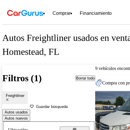
Comprar
Financiamiento
Autos Freightliner usados en vent
Homestead, FL
9 vehículos encont
Filtros (1)
Borrar todo
Compra con pre
Freightliner
Guardar búsqueda
Autos usados
Autos nuevos
Ubicación: