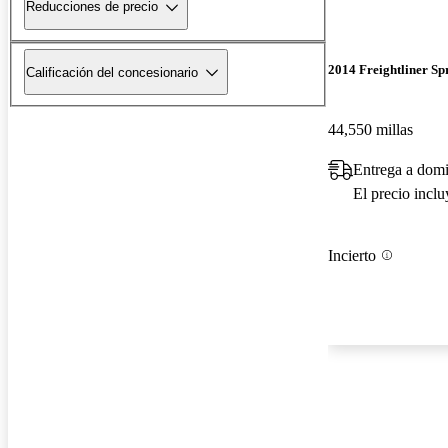
Reducciones de precio
2014 Freightliner Sp
Calificación del concesionario
44,550 millas
Entrega a domi
El precio incl
Incierto