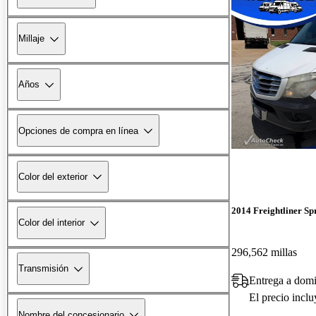
Millaje
Años
Opciones de compra en línea
Color del exterior
2014 Freightliner Sp
Color del interior
296,562 millas
Transmisión
Entrega a domi
El precio incl
Nombre del concesionario