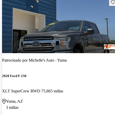
Gu
Patrocinado por
Michelle's Auto - Yuma
2020 Ford F-150
XLT SuperCrew RWD
75,865 millas
Yuma, AZ
3 millas