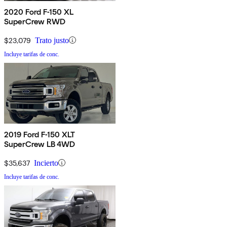
2020 Ford F-150 XL
SuperCrew RWD
$23,079
Trato justo
Incluye tarifas de conc.
2019 Ford F-150 XLT
SuperCrew LB 4WD
$35,637
Incierto
Incluye tarifas de conc.