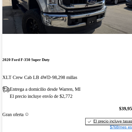
2020 Ford F-350 Super Duty
XLT Crew Cab LB 4WD
98,298 millas
Entrega a domicilio desde Warren, MI
El precio incluye envío de $2,772
$39,9
Gran oferta
El precio incluye tasa
$768/mes es