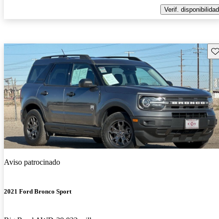
Verif. disponibilidad
Gu
Aviso patrocinado
2021 Ford Bronco Sport