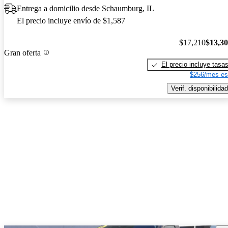
Entrega a domicilio desde Schaumburg, IL
El precio incluye envío de $1,587
$17,210
$13,3
Gran oferta
El precio incluye tasa
$256/mes es
Verif. disponibilidad