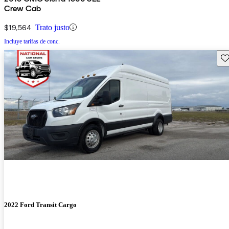
Crew Cab
$19,564
Trato justo
Incluye tarifas de conc.
Gu
2022 Ford Transit Cargo