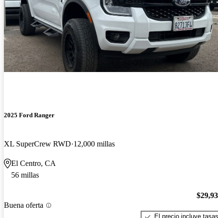
2025 Ford Ranger
XL SuperCrew RWD
12,000 millas
El Centro, CA
56 millas
$29,9
Buena oferta
El precio incluye tasa