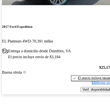
2017 Ford Expedition
EL Platinum 4WD
70,391 millas
Entrega a domicilio desde Dumfries, VA
El precio incluye envío de $3,184
$25,1
Buena oferta
El precio incluye tasa
$484/mes es
Verif. disponibilidad