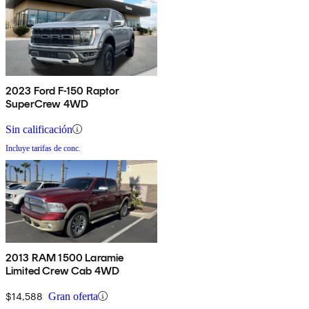
2023 Ford F-150 Raptor
SuperCrew 4WD
Sin calificación
Incluye tarifas de conc.
2013 RAM 1500 Laramie
Limited Crew Cab 4WD
$14,588
Gran oferta