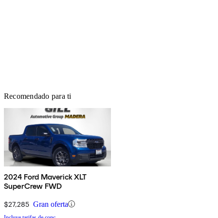
Recomendado para ti
2024 Ford Maverick XLT
SuperCrew FWD
$27,285
Gran oferta
Incluye tarifas de conc.