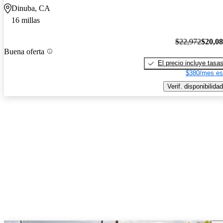
Dinuba, CA
16 millas
$22,972
$20,0
Buena oferta
El precio incluye tasa
$380/mes es
Verif. disponibilidad