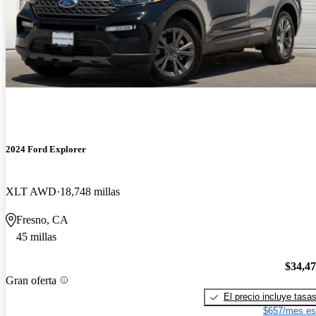
2024 Ford Explorer
XLT AWD
18,748 millas
Fresno, CA
45 millas
$34,4
Gran oferta
El precio incluye tasa
$657/mes es