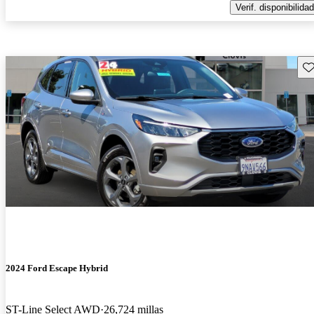
Verif. disponibilidad
Gu
2024 Ford Escape Hybrid
ST-Line Select AWD
26,724 millas