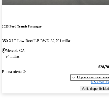
2023 Ford Transit Passenger
350 XLT Low Roof LB RWD
82,701 millas
Merced, CA
94 millas
$28,7
Buena oferta
El precio incluye tasa
$553/mes es
Verif. disponibilidad