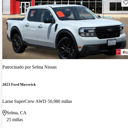
Gu
Patrocinado por
Selma Nissan
2023 Ford Maverick
Lariat SuperCrew AWD
50,980 millas
Selma, CA
25 millas