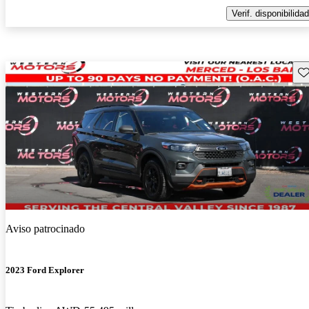
Verif. disponibilidad
Gu
Aviso patrocinado
2023 Ford Explorer