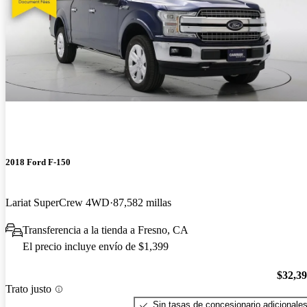
2018 Ford F-150
Lariat SuperCrew 4WD
87,582 millas
Transferencia a la tienda a Fresno, CA
El precio incluye envío de $1,399
$32,3
Trato justo
Sin tasas de concesionario adicionale