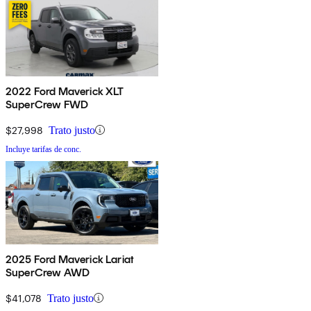
2022 Ford Maverick XLT
SuperCrew FWD
$27,998
Trato justo
Incluye tarifas de conc.
2025 Ford Maverick Lariat
SuperCrew AWD
$41,078
Trato justo