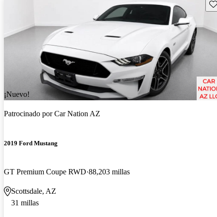
Gu
¡Nuevo!
Patrocinado por
Car Nation AZ
2019 Ford Mustang
GT Premium Coupe RWD
88,203 millas
Scottsdale, AZ
31 millas