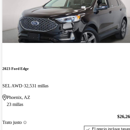
2023 Ford Edge
SEL AWD
32,531 millas
Phoenix, AZ
23 millas
$26,2
Trato justo
El precio incluye tasa