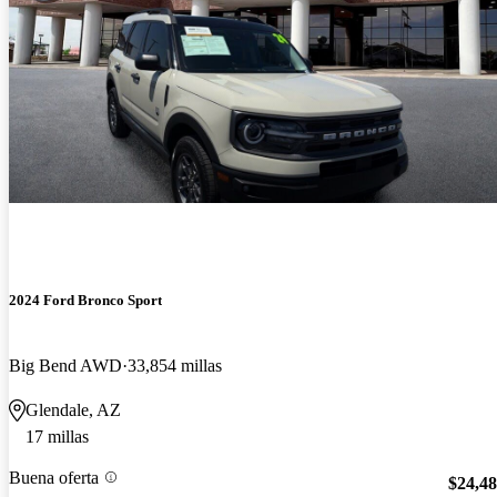
2024 Ford Bronco Sport
Big Bend AWD
33,854 millas
Glendale, AZ
17 millas
Buena oferta
$24,4