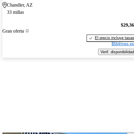
Chandler, AZ
33 millas
$29,3
Gran oferta
El precio incluye tasa
$564/mes es
Verif. disponibilidad