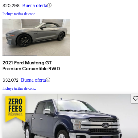
$20,298
Buena oferta
Incluye tarifas de conc.
2021 Ford Mustang GT
Premium Convertible RWD
$32,072
Buena oferta
Incluye tarifas de conc.
Gu