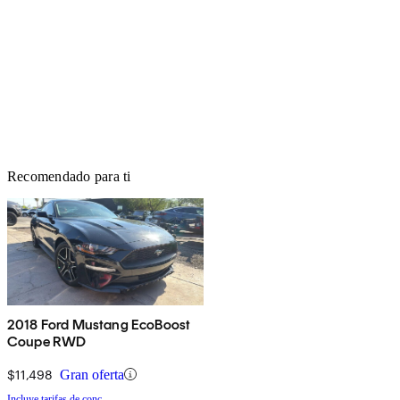
Recomendado para ti
2018 Ford Mustang EcoBoost
Coupe RWD
$11,498
Gran oferta
Incluye tarifas de conc.