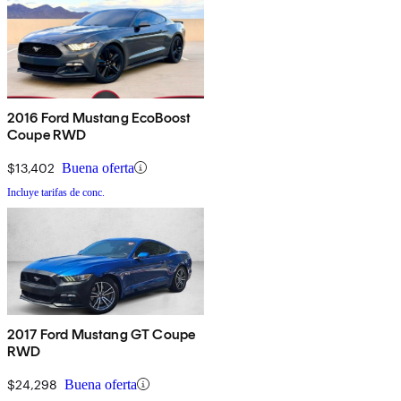
2016 Ford Mustang EcoBoost
Coupe RWD
$13,402
Buena oferta
Incluye tarifas de conc.
2017 Ford Mustang GT Coupe
RWD
$24,298
Buena oferta