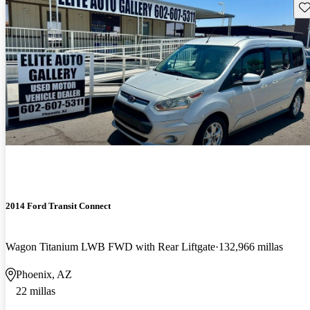
Gu
2014 Ford Transit Connect
Wagon Titanium LWB FWD with Rear Liftgate
132,966 millas
Phoenix, AZ
22 millas