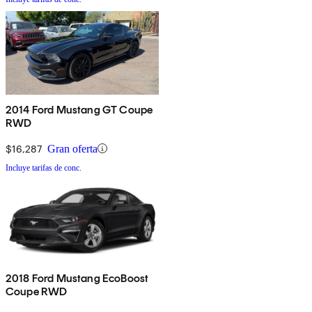
2014 Ford Mustang GT Coupe
RWD
$16,287
Gran oferta
Incluye tarifas de conc.
2018 Ford Mustang EcoBoost
Coupe RWD