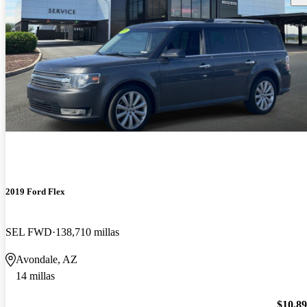
2019 Ford Flex
SEL FWD
138,710 millas
Avondale, AZ
14 millas
$10,8