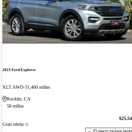
2023 Ford Explorer
XLT AWD
51,460 millas
Rocklin, CA
58 millas
$25,5
Gran oferta
El precio incluye tasa