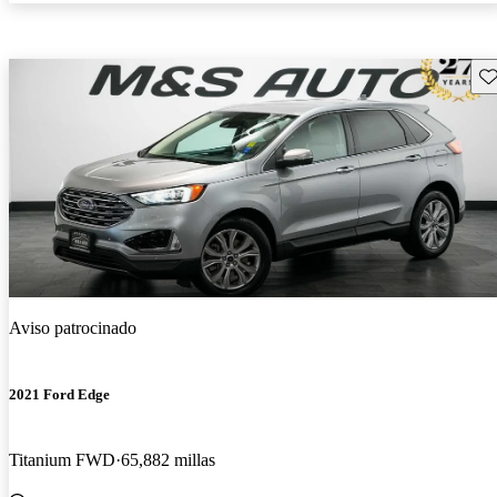
Gu
Aviso patrocinado
2021 Ford Edge
Titanium FWD
65,882 millas