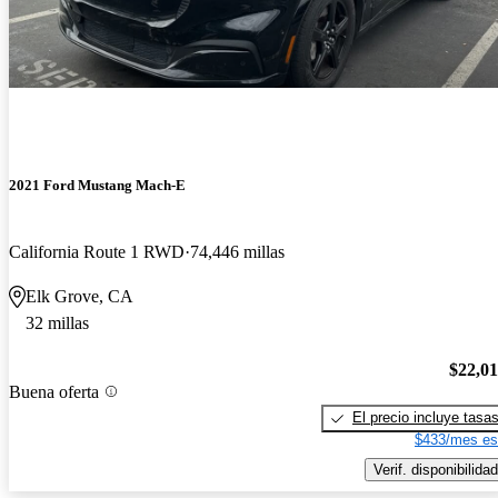
2021 Ford Mustang Mach-E
California Route 1 RWD
74,446 millas
Elk Grove, CA
32 millas
$22,0
Buena oferta
El precio incluye tasa
$433/mes es
Verif. disponibilidad