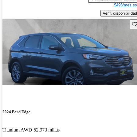
$493/mes es
Verif. disponibilidad
Gu
2024 Ford Edge
Titanium AWD
52,973 millas