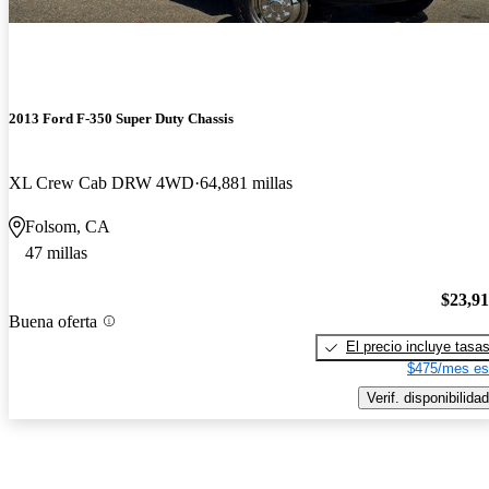
2013 Ford F-350 Super Duty Chassis
XL Crew Cab DRW 4WD
64,881 millas
Folsom, CA
47 millas
$23,9
Buena oferta
El precio incluye tasa
$475/mes es
Verif. disponibilidad