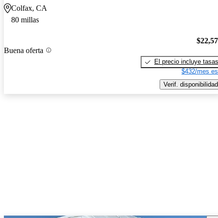
Colfax, CA
80 millas
$22,5
Buena oferta
El precio incluye tasa
$432/mes es
Verif. disponibilidad