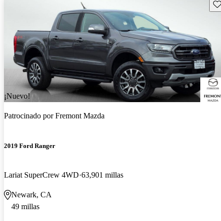
Gu
¡Nuevo!
Patrocinado por
Fremont Mazda
2019 Ford Ranger
Lariat SuperCrew 4WD
63,901 millas
Newark, CA
49 millas