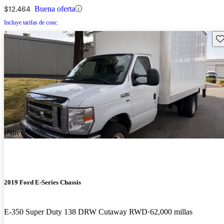
$12,464
Buena oferta
Incluye tarifas de conc.
Gu
¡Nuevo!
2019 Ford E-Series Chassis
E-350 Super Duty 138 DRW Cutaway RWD
62,000 millas