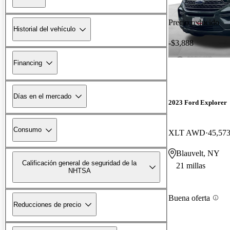
Precio reducido
Historial del vehículo
-$3,888
Financing
Días en el mercado
2023 Ford Explorer
Consumo
XLT AWD
45,573
Blauvelt, NY
Calificación general de seguridad de la
21 millas
NHTSA
Buena oferta
Reducciones de precio