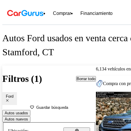
Comprar
Financiamiento
Autos Ford usados en venta cerca
Stamford, CT
6,134 vehículos en
Filtros (1)
Borrar todo
Compra con pre
Ford
Guardar búsqueda
Autos usados
Autos nuevos
Ubicación: