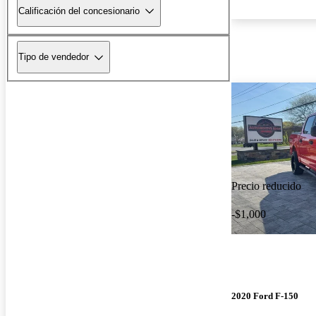
Calificación del concesionario
Tipo de vendedor
Precio reducido
-$1,000
2020 Ford F-150