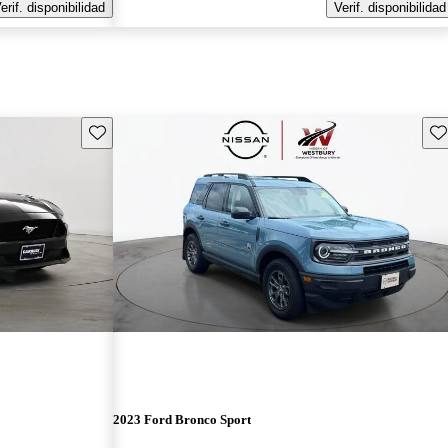
erif. disponibilidad
Verif. disponibilidad
Guarda este Aviso
Gu
2023 Ford Bronco Sport