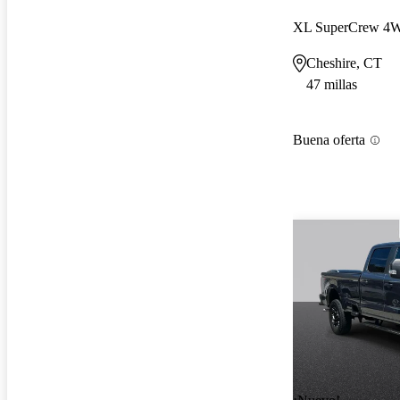
XL SuperCrew 4
Cheshire, CT
47 millas
Buena oferta