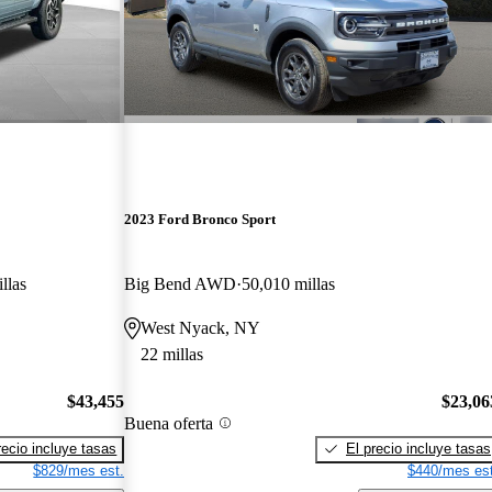
2023 Ford Bronco Sport
llas
Big Bend AWD
50,010 millas
West Nyack, NY
22 millas
$43,455
$23,06
Buena oferta
recio incluye tasas
El precio incluye tasas
$829/mes est.
$440/mes est