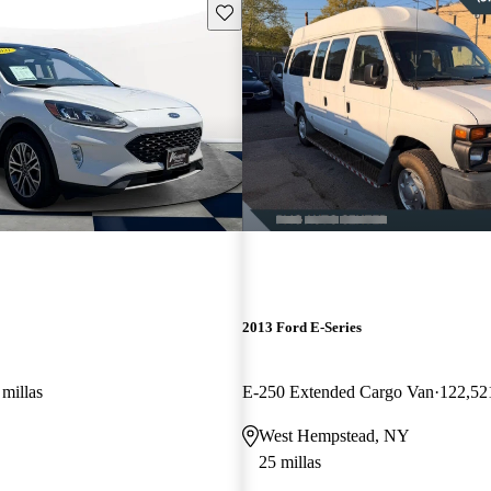
Guarda este Aviso
2013 Ford E-Series
millas
E-250 Extended Cargo Van
122,521
West Hempstead, NY
25 millas