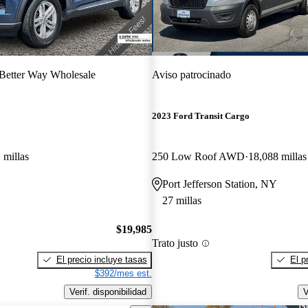
Better Way Wholesale
Aviso patrocinado
2023 Ford Transit Cargo
 millas
250 Low Roof AWD
18,088 millas
Port Jefferson Station, NY
27 millas
$19,985
Trato justo
El precio incluye tasas
El p
$392/mes est.
Verif. disponibilidad
V