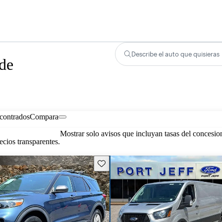
Describe el auto que quisieras
 de
contrados
Compara
Mostrar solo avisos que incluyan tasas del concesio
cios transparentes.
Guarda este Aviso