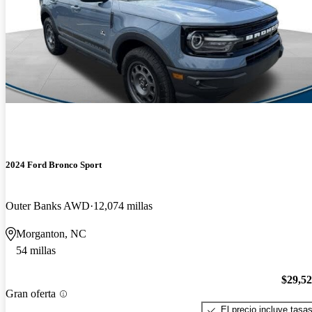
2024 Ford Bronco Sport
Outer Banks AWD
12,074 millas
Morganton, NC
54 millas
$29,5
Gran oferta
El precio incluye tasa