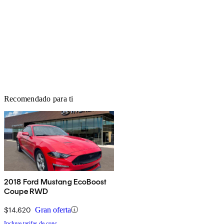
Recomendado para ti
2018 Ford Mustang EcoBoost
Coupe RWD
$14,620
Gran oferta
Incluye tarifas de conc.