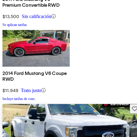
Premium Convertible RWD
$13,500
Sin calificación
Se aplican tarifas
2014 Ford Mustang V6 Coupe
RWD
$11,949
Trato justo
Incluye tarifas de conc.
Gu