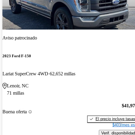
Aviso patrocinado
2023 Ford F-150
Lariat SuperCrew 4WD
62,652 millas
Lenoir, NC
71 millas
$41,9
Buena oferta
El precio incluye tasa
$403/mes es
Verif. disponibilidad