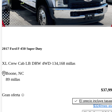
2017 Ford F-450 Super Duty
XL Crew Cab LB DRW 4WD
134,168 millas
Boone, NC
89 millas
$37,9
Gran oferta
El precio incluye tasa
$324/mes es