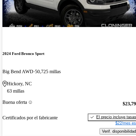
2024 Ford Bronco Sport
Big Bend AWD
50,725 millas
Hickory, NC
63 millas
Buena oferta
$23,7
El precio incluye tasa
Certificados por el fabricante
$22/mes es
Verif. disponibilidad