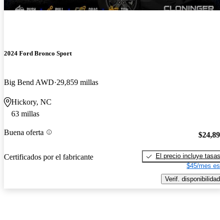
2024 Ford Bronco Sport
Big Bend AWD
29,859 millas
Hickory, NC
63 millas
Buena oferta
$24,8
El precio incluye tasa
Certificados por el fabricante
$45/mes es
Verif. disponibilidad