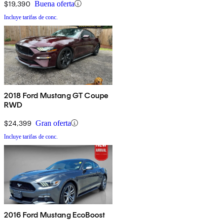
$19,390
Buena oferta
Incluye tarifas de conc.
2018 Ford Mustang GT Coupe
RWD
$24,399
Gran oferta
Incluye tarifas de conc.
2016 Ford Mustang EcoBoost