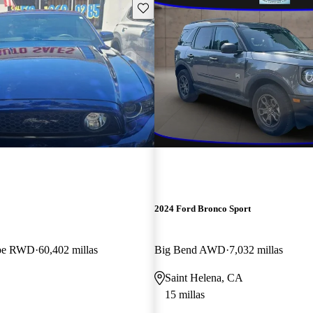
Guarda este Aviso
2024 Ford Bronco Sport
pe RWD
60,402 millas
Big Bend AWD
7,032 millas
Saint Helena, CA
15 millas