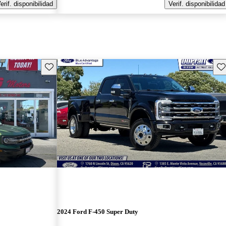
erif. disponibilidad
Verif. disponibilidad
Guarda este Aviso
Gu
2024 Ford F-450 Super Duty