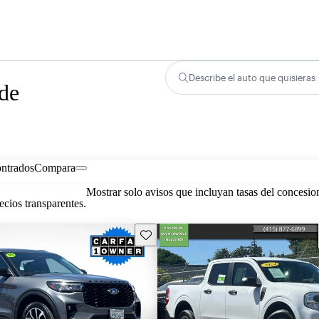
Describe el auto que quisieras
 de
ontrados
Compara
Mostrar solo avisos que incluyan tasas del concesio
cios transparentes.
Guarda este Aviso