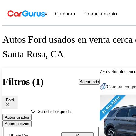
Comprar
Financiamiento
Autos Ford usados en venta cerca
Santa Rosa, CA
736 vehículos enc
Filtros (1)
Borrar todo
Compra con pre
Ford
Guardar búsqueda
Autos usados
Autos nuevos
Ubicación: