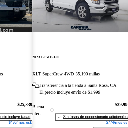
2023 Ford F-150
as
XLT SuperCrew 4WD
35,190 millas
Transferencia a la tienda a Santa Rosa, CA
El precio incluye envío de $1,999
$25,839
$39,99
Buena
oferta
recio incluye tasas
Sin tasas de concesionario adicionales
$496/mes est.
$774/mes est