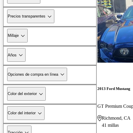
Precios transparentes
Millaje
Años
¡Nuevo!
Opciones de compra en línea
2013 Ford Mustang
Color del exterior
GT Premium Cou
Color del interior
Richmond, CA
41 millas
Tracción