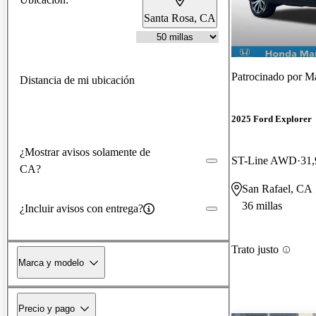
Santa Rosa, CA
Patrocinado por
Ma
Distancia de mi ubicación
2025 Ford Explorer
¿Mostrar avisos solamente de
ST-Line AWD
31,
CA?
San Rafael, CA
36 millas
¿Incluir avisos con entrega?
Trato justo
Marca y modelo
Precio y pago