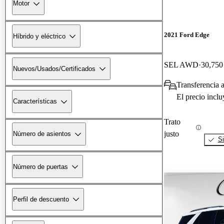
Motor
2021 Ford Edge
Híbrido y eléctrico
SEL AWD
30,750 
Nuevos/Usados/Certificados
Transferencia 
El precio incl
Características
Trato
justo
Número de asientos
Si
Número de puertas
Perfil de descuento