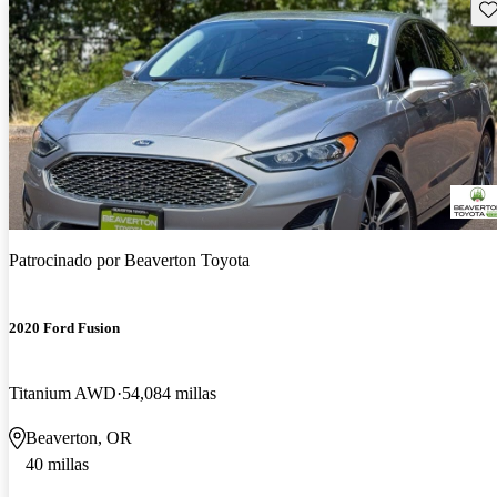
Gu
Patrocinado por
Beaverton Toyota
2020 Ford Fusion
Titanium AWD
54,084 millas
Beaverton, OR
40 millas