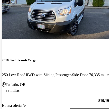
2019 Ford Transit Cargo
250 Low Roof RWD with Sliding Passenger-Side Door
76,335 milla
Tualatin, OR
33 millas
$19,1
Buena oferta