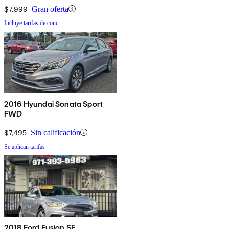
$7,999
Gran oferta
Incluye tarifas de conc.
2016 Hyundai Sonata Sport
FWD
$7,495
Sin calificación
Se aplican tarifas
2018 Ford Fusion SE