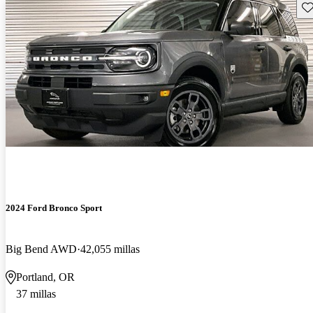
Gu
2024 Ford Bronco Sport
Big Bend AWD
42,055 millas
Portland, OR
37 millas