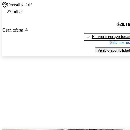
Corvallis, OR
27 millas
$20,1
Gran oferta
El precio incluye tasa
$38/mes es
Verif. disponibilidad