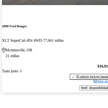
2008 Ford Ranger
XLT SuperCab 4Dr 4WD
77,661 millas
Mcminnville, OR
21 millas
$16,9
Trato justo
El precio incluye tasa
$0/mes es
Verif. disponibilidad