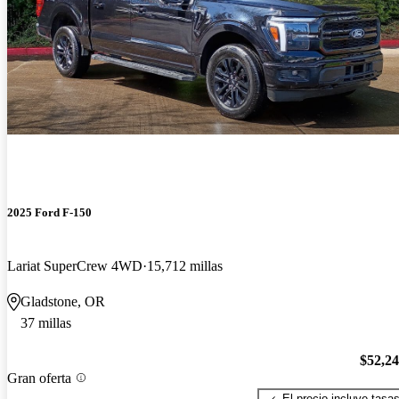
2025 Ford F-150
Lariat SuperCrew 4WD
15,712 millas
Gladstone, OR
37 millas
$52,2
Gran oferta
El precio incluye tasa