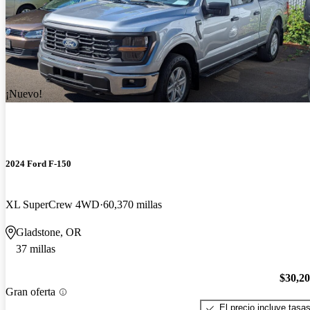
¡Nuevo!
2024 Ford F-150
XL SuperCrew 4WD
60,370 millas
Gladstone, OR
37 millas
$30,2
Gran oferta
El precio incluye tasa