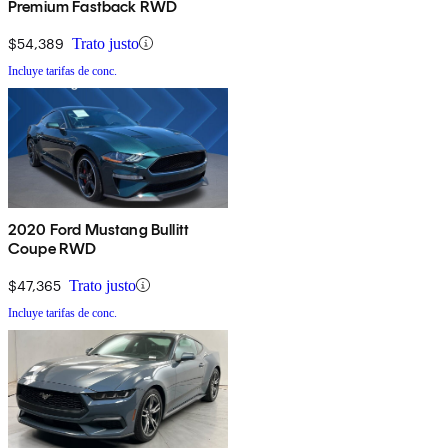
Premium Fastback RWD
$54,389
Trato justo
Incluye tarifas de conc.
2020 Ford Mustang Bullitt
Coupe RWD
$47,365
Trato justo
Incluye tarifas de conc.