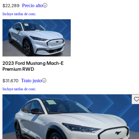
$22,289
Precio alto
Incluye tarifas de conc.
2023 Ford Mustang Mach-E
Premium RWD
$31,670
Trato justo
Incluye tarifas de conc.
Gu