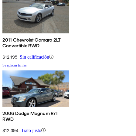
2011 Chevrolet Camaro 2LT
Convertible RWD
$12,195
Sin calificación
Se aplican tarifas
2006 Dodge Magnum R/T
RWD
$12,394
Trato justo