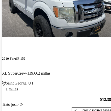
2010 Ford F-150
XL SuperCrew
139,662 millas
Saint George, UT
1 millas
$12,3
Trato justo
El precio incluye tasa