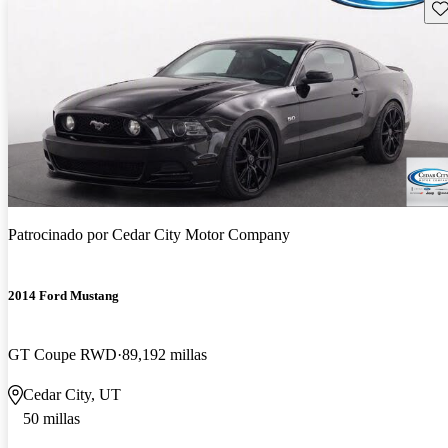
Gu
Patrocinado por
Cedar City Motor Company
2014 Ford Mustang
GT Coupe RWD
89,192 millas
Cedar City, UT
50 millas