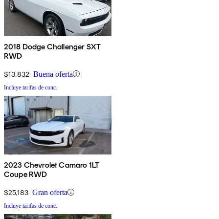
2018 Dodge Challenger SXT
RWD
$13,832
Buena oferta
Incluye tarifas de conc.
2023 Chevrolet Camaro 1LT
Coupe RWD
$25,183
Gran oferta
Incluye tarifas de conc.