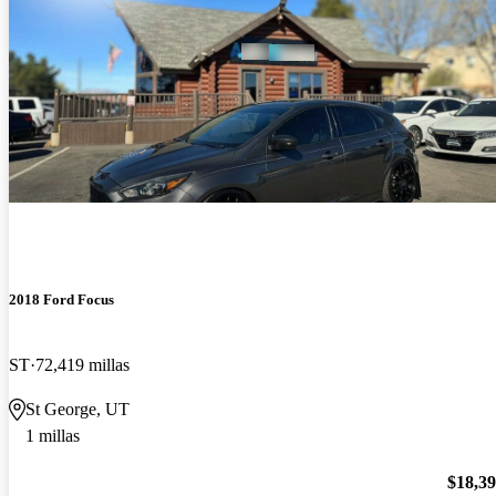
2018 Ford Focus
ST
72,419 millas
St George, UT
1 millas
$18,3