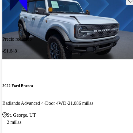
Precio reducido
-$1,648
2022 Ford Bronco
Badlands Advanced 4-Door 4WD
21,086 millas
St. George, UT
2 millas