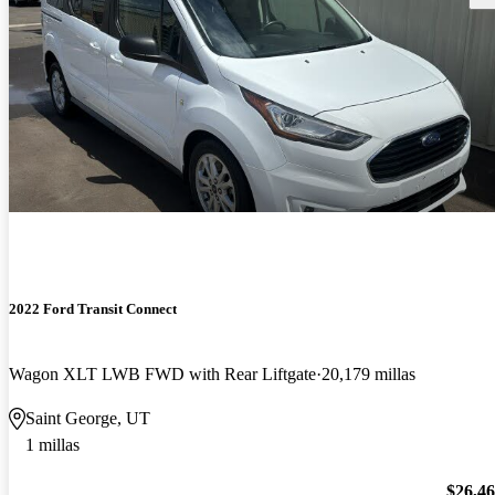
2022 Ford Transit Connect
Wagon XLT LWB FWD with Rear Liftgate
20,179 millas
Saint George, UT
1 millas
$26,4