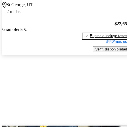
St George, UT
2 millas
$22,6
Gran oferta
El precio incluye tasa
$440/mes es
Verif. disponibilidad