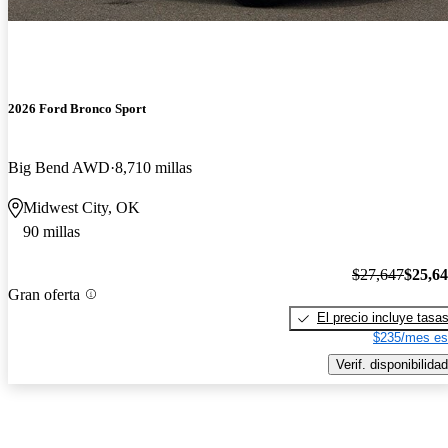
2026 Ford Bronco Sport
Big Bend AWD
8,710 millas
Midwest City, OK
90 millas
$27,647
$25,6
Gran oferta
El precio incluye tasa
$235/mes es
Verif. disponibilidad