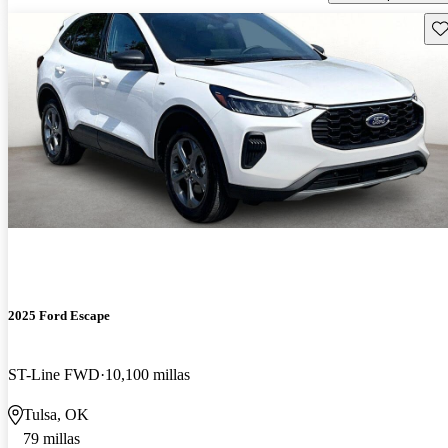
Gu
2025 Ford Escape
ST-Line FWD
10,100 millas
Tulsa, OK
79 millas