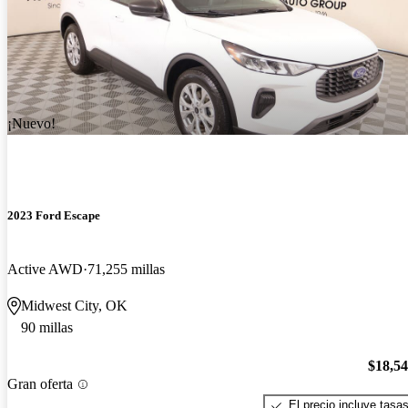
¡Nuevo!
2023 Ford Escape
Active AWD
71,255 millas
Midwest City, OK
90 millas
$18,5
Gran oferta
El precio incluye tasa