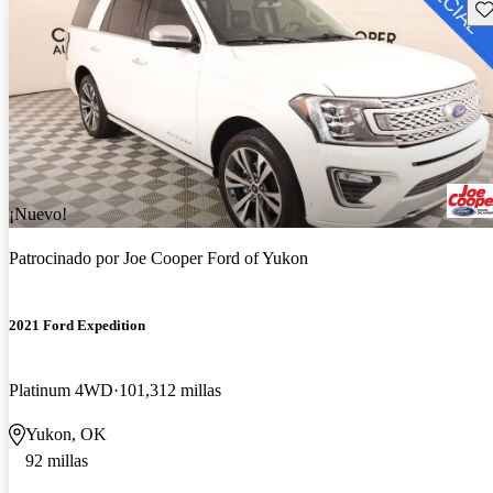
Gu
¡Nuevo!
Patrocinado por
Joe Cooper Ford of Yukon
2021 Ford Expedition
Platinum 4WD
101,312 millas
Yukon, OK
92 millas