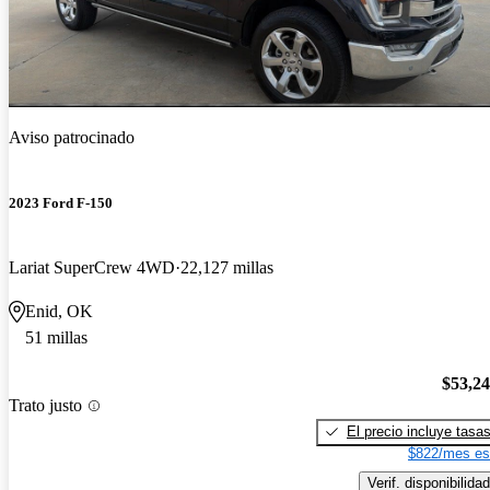
Aviso patrocinado
2023 Ford F-150
Lariat SuperCrew 4WD
22,127 millas
Enid, OK
51 millas
$53,2
Trato justo
El precio incluye tasa
$822/mes es
Verif. disponibilidad