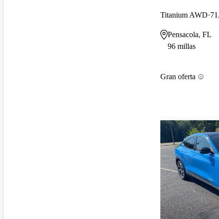
Titanium AWD
71
Pensacola, FL
96 millas
Gran oferta