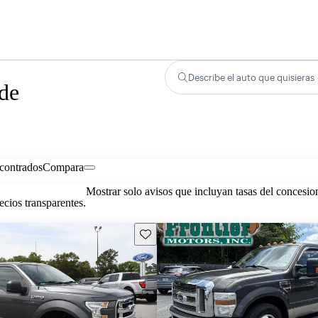
Describe el auto que quisieras
 de
contrados
Compara
Mostrar solo avisos que incluyan tasas del concesio
cios transparentes.
Guarda este Aviso