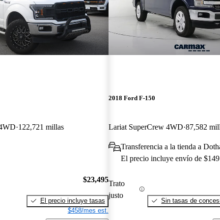
2018 Ford F-150
w 4WD
122,721 millas
Lariat SuperCrew 4WD
87,582 mil
Transferencia a la tienda a Dot
El precio incluye envío de $149
$23,495
Trato
justo
El precio incluye tasas
Sin tasas de concesi
$458/mes est.