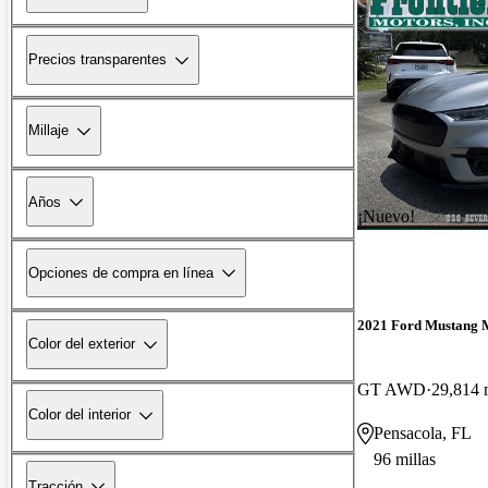
Precios transparentes
Millaje
Años
¡Nuevo!
Opciones de compra en línea
2021 Ford Mustang 
Color del exterior
GT AWD
29,814 
Color del interior
Pensacola, FL
96 millas
Tracción