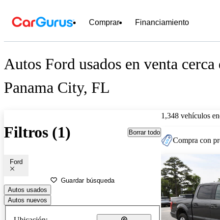
Comprar
Financiamiento
Autos Ford usados en venta cerca
Panama City, FL
1,348 vehículos en
Filtros (1)
Borrar todo
Compra con pre
Ford
Guardar búsqueda
Autos usados
Autos nuevos
Ubicación: