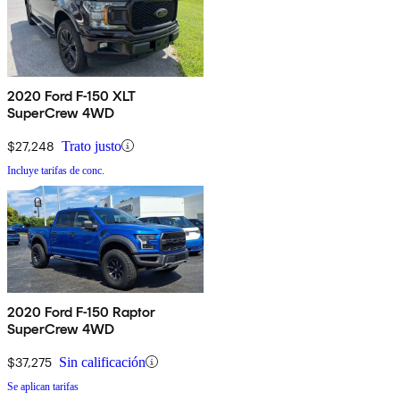
2020 Ford F-150 XLT
SuperCrew 4WD
$27,248
Trato justo
Incluye tarifas de conc.
2020 Ford F-150 Raptor
SuperCrew 4WD
$37,275
Sin calificación
Se aplican tarifas