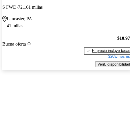
S FWD
72,161 millas
Lancaster, PA
41 millas
$10,9
Buena oferta
El precio incluye tasa
$209/mes es
Verif. disponibilidad