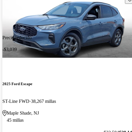
Precio reducido
-$3,039
2025 Ford Escape
ST-Line FWD
38,267 millas
Maple Shade, NJ
45 millas