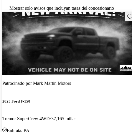
Mostrar solo avisos que incluyan tasas del concesionario
Gu
¡Nuevo!
Patrocinado por
Mark Martin Motors
2023 Ford F-150
Tremor SuperCrew 4WD
37,165 millas
Ephrata, PA