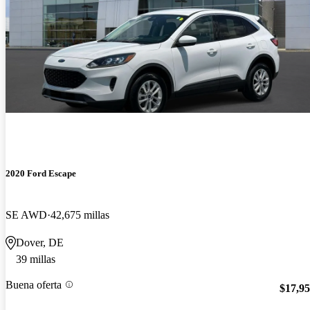
2020 Ford Escape
SE AWD
42,675 millas
Dover, DE
39 millas
Buena oferta
$17,9