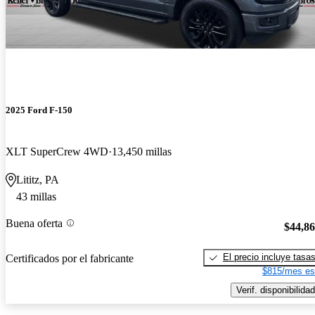
2025 Ford F-150
XLT SuperCrew 4WD
13,450 millas
Lititz, PA
43 millas
Buena oferta
$44,8
El precio incluye tasa
Certificados por el fabricante
$815/mes es
Verif. disponibilidad