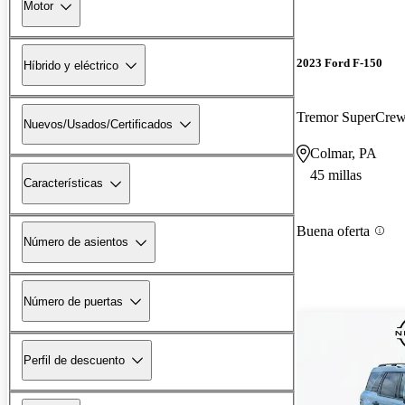
Motor
2023 Ford F-150
Híbrido y eléctrico
Tremor SuperCr
Nuevos/Usados/Certificados
Colmar, PA
45 millas
Características
Buena oferta
Número de asientos
Número de puertas
Perfil de descuento