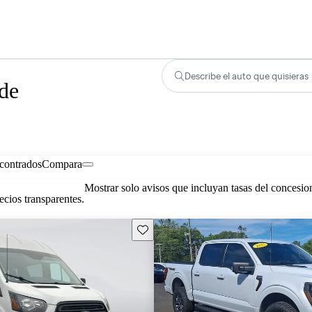
Describe el auto que quisieras
 de
contrados
Compara
Mostrar solo avisos que incluyan tasas del concesio
cios transparentes.
Guarda este Aviso