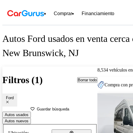
Comprar
Financiamiento
Autos Ford usados en venta cerca
New Brunswick, NJ
8,534 vehículos en
Filtros (1)
Borrar todo
Compra con pre
Ford
Guardar búsqueda
Autos usados
Autos nuevos
Ubicación: