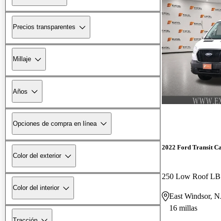
Precios transparentes
Millaje
Años
Opciones de compra en línea
2022 Ford Transit C
Color del exterior
250 Low Roof L
Color del interior
East Windsor, N
16 millas
Tracción