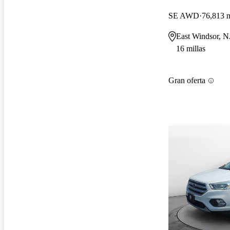
SE AWD
76,813 m
East Windsor, N
16 millas
Gran oferta