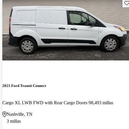
Gu
2021 Ford Transit Connect
Cargo XL LWB FWD with Rear Cargo Doors
98,493 millas
Nashville, TN
3 millas