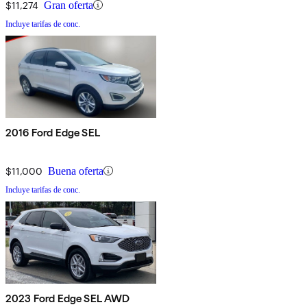
$11,274
Gran oferta
Incluye tarifas de conc.
2016 Ford Edge SEL
$11,000
Buena oferta
Incluye tarifas de conc.
2023 Ford Edge SEL AWD