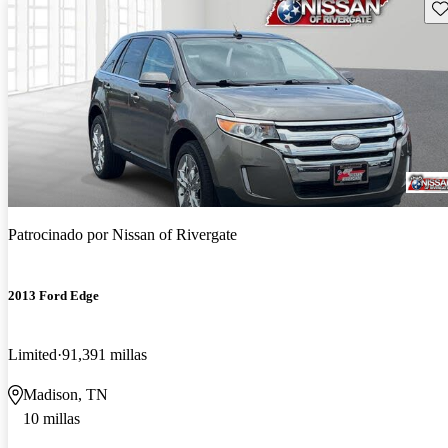
Gu
Patrocinado por
Nissan of Rivergate
2013 Ford Edge
Limited
91,391 millas
Madison, TN
10 millas