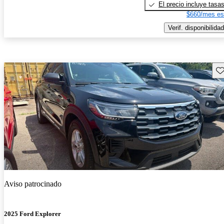
El precio incluye tasa
$660/mes es
Verif. disponibilidad
Gu
Aviso patrocinado
2025 Ford Explorer