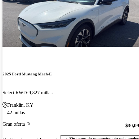
2025 Ford Mustang Mach-E
Select RWD
9,827 millas
Franklin, KY
42 millas
Gran oferta
$30,0
Sin tasas de concesionario adicionale