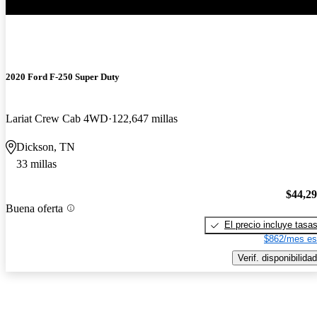
2020 Ford F-250 Super Duty
Lariat Crew Cab 4WD
122,647 millas
Dickson, TN
33 millas
$44,2
Buena oferta
El precio incluye tasa
$862/mes es
Verif. disponibilidad