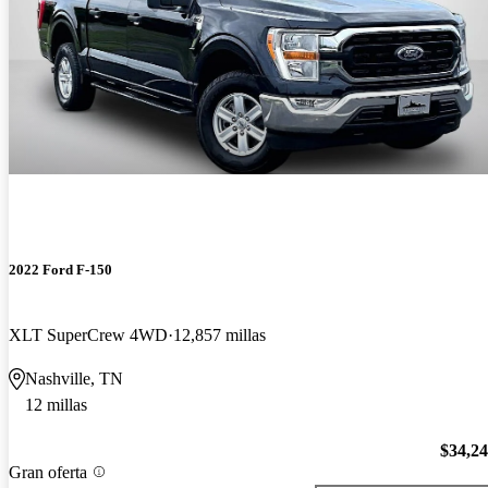
2022 Ford F-150
XLT SuperCrew 4WD
12,857 millas
Nashville, TN
12 millas
$34,2
Gran oferta