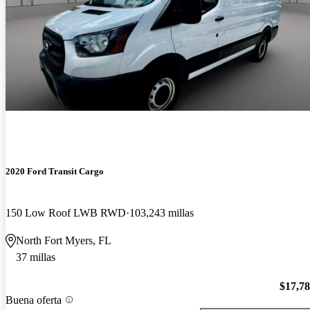
2020 Ford Transit Cargo
150 Low Roof LWB RWD
103,243 millas
North Fort Myers, FL
37 millas
$17,7
Buena oferta