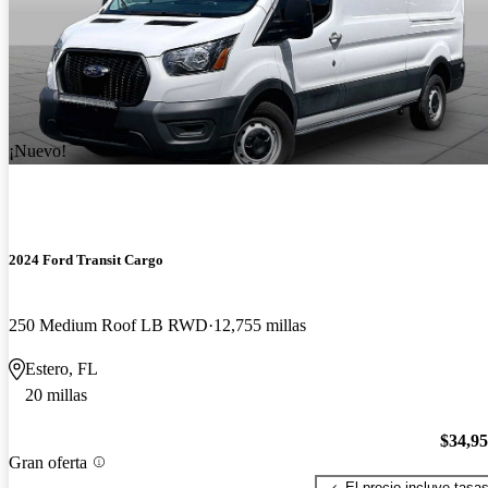
¡Nuevo!
2024 Ford Transit Cargo
250 Medium Roof LB RWD
12,755 millas
Estero, FL
20 millas
$34,9
Gran oferta
El precio incluye tasa