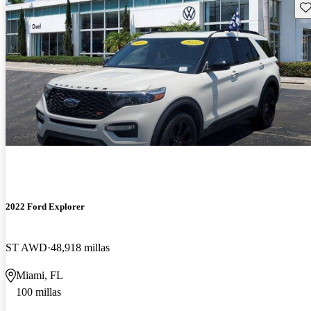
Gu
2022 Ford Explorer
ST AWD
48,918 millas
Miami, FL
100 millas