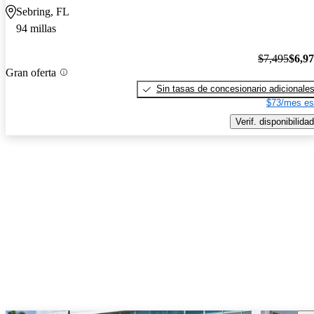
Sebring, FL
94 millas
$7,495
$6,9
Gran oferta
Sin tasas de concesionario adicionale
$73/mes es
Verif. disponibilidad