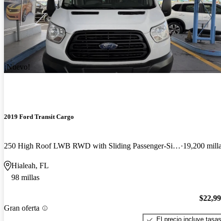
¡Nuevo!
2019 Ford Transit Cargo
250 High Roof LWB RWD with Sliding Passenger-Side Door
19,200 mill
Hialeah, FL
98 millas
$22,9
Gran oferta
El precio incluye tasa