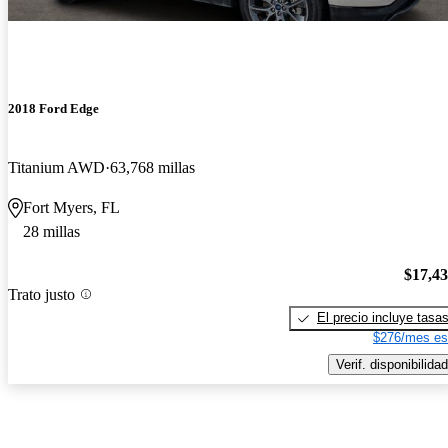
2018 Ford Edge
Titanium AWD
63,768 millas
Fort Myers, FL
28 millas
$17,4
Trato justo
El precio incluye tasa
$276/mes es
Verif. disponibilidad