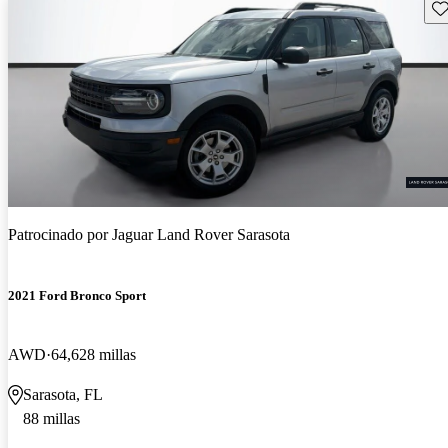
Gu
Patrocinado por
Jaguar Land Rover Sarasota
2021 Ford Bronco Sport
AWD
64,628 millas
Sarasota, FL
88 millas