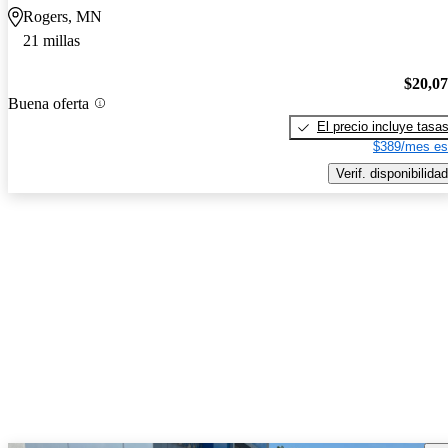
Rogers, MN
21 millas
$20,0
Buena oferta
El precio incluye tasa
$389/mes es
Verif. disponibilidad