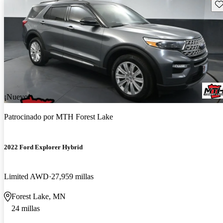
Gu
¡Nuevo!
Patrocinado por
MTH Forest Lake
2022 Ford Explorer Hybrid
Limited AWD
27,959 millas
Forest Lake, MN
24 millas