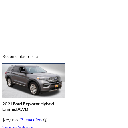
Recomendado para ti
2021 Ford Explorer Hybrid
Limited AWD
$25,998
Buena oferta
Incluye tarifas de conc.