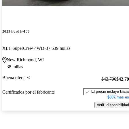
2023 Ford F-150
XLT SuperCrew 4WD
37,539 millas
New Richmond, WI
38 millas
Buena oferta
$43,796
$42,7
El precio incluye tasa
Certificados por el fabricante
$807/mes es
Verif. disponibilidad