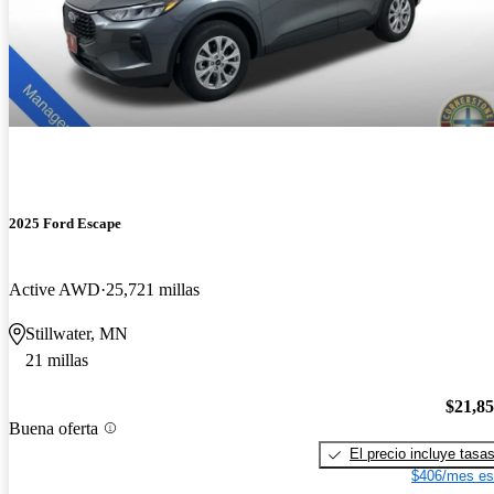
2025 Ford Escape
Active AWD
25,721 millas
Stillwater, MN
21 millas
$21,8
Buena oferta
El precio incluye tasa
$406/mes es