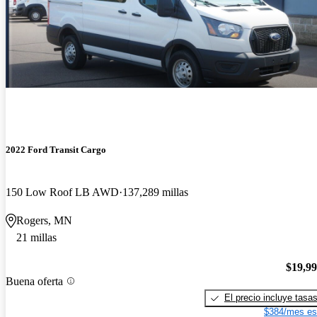
2022 Ford Transit Cargo
150 Low Roof LB AWD
137,289 millas
Rogers, MN
21 millas
$19,9
Buena oferta
El precio incluye tasa
$384/mes es