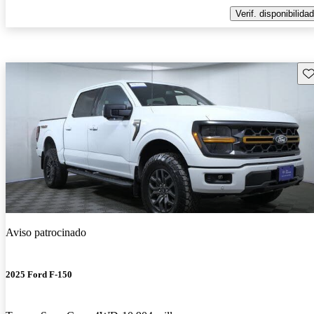
Verif. disponibilidad
Gu
Aviso patrocinado
2025 Ford F-150