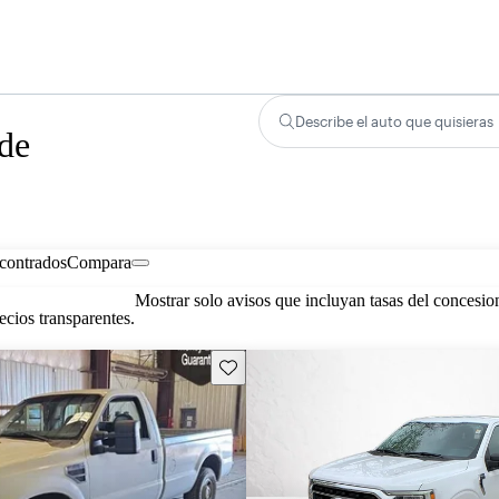
Describe el auto que quisieras
 de
contrados
Compara
Mostrar solo avisos que incluyan tasas del concesio
cios transparentes.
Guarda este Aviso