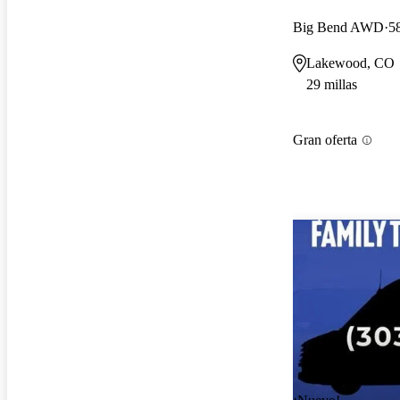
Big Bend AWD
5
Lakewood, CO
29 millas
Gran oferta