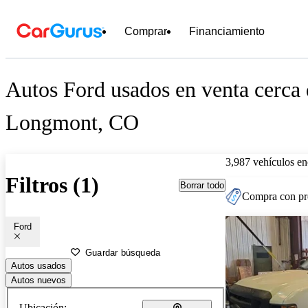
Comprar
Financiamiento
Autos Ford usados en venta cerca
Longmont, CO
3,987 vehículos en
Filtros (1)
Borrar todo
Compra con pre
Ford
Guardar búsqueda
Autos usados
Autos nuevos
Ubicación: