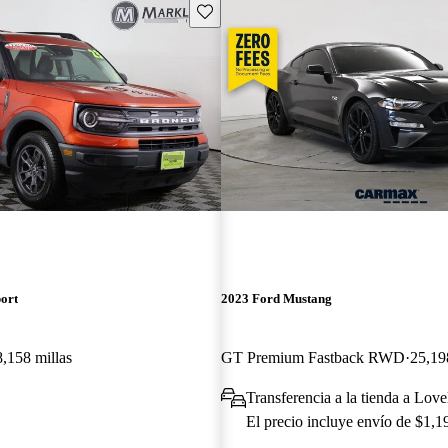
Guarda este Aviso
ort
2023 Ford Mustang
8,158 millas
GT Premium Fastback RWD
25,19
O
Transferencia a la tienda a Lov
El precio incluye envío de $1,1