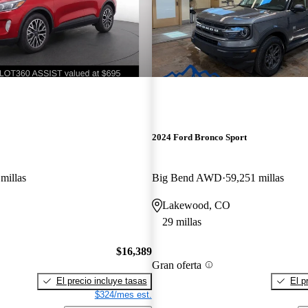
2024 Ford Bronco Sport
millas
Big Bend AWD
59,251 millas
Lakewood, CO
29 millas
$16,389
Gran oferta
El precio incluye tasas
El p
$324/mes est.