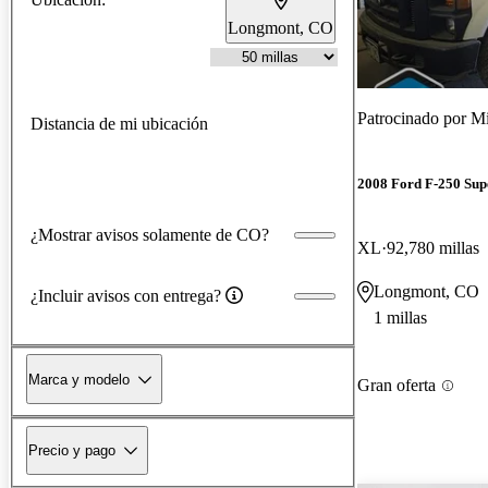
Longmont, CO
Patrocinado por
Mi
Distancia de mi ubicación
2008 Ford F-250 Sup
¿Mostrar avisos solamente de CO?
XL
92,780 millas
Longmont, CO
¿Incluir avisos con entrega?
1 millas
Marca y modelo
Gran oferta
Precio y pago