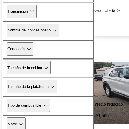
Gran oferta
Transmisión
Nombre del concesionario
Carrocería
Tamaño de la cabina
Tamaño de la plataforma
Precio reducido
Tipo de combustible
-$1,500
Motor