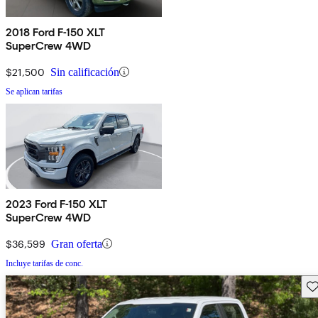
2018 Ford F-150 XLT
SuperCrew 4WD
$21,500
Sin calificación
Se aplican tarifas
2023 Ford F-150 XLT
SuperCrew 4WD
$36,599
Gran oferta
Incluye tarifas de conc.
Gu