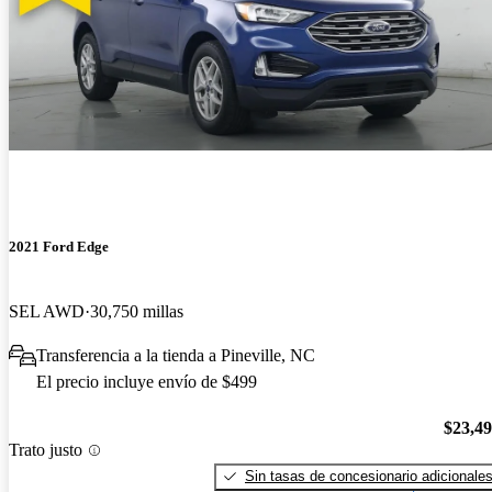
2021 Ford Edge
SEL AWD
30,750 millas
Transferencia a la tienda a Pineville, NC
El precio incluye envío de $499
$23,4
Trato justo
Sin tasas de concesionario adicionale