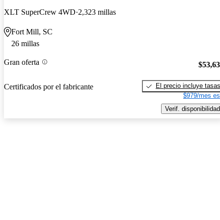
XLT SuperCrew 4WD
2,323 millas
Fort Mill, SC
26 millas
Gran oferta
$53,6
El precio incluye tasa
Certificados por el fabricante
$979/mes es
Verif. disponibilidad