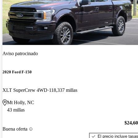
Aviso patrocinado
2020 Ford F-150
XLT SuperCrew 4WD
118,337 millas
Mt Holly, NC
43 millas
$24,6
Buena oferta
El precio incluye tasa