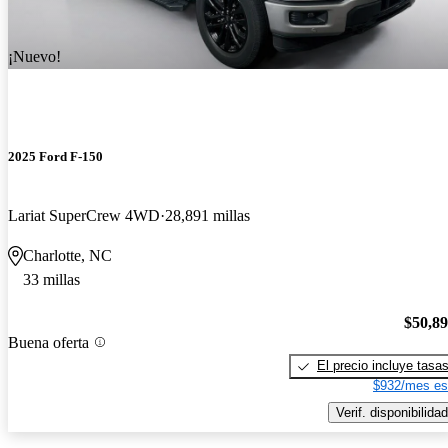
¡Nuevo!
2025 Ford F-150
Lariat SuperCrew 4WD
28,891 millas
Charlotte, NC
33 millas
$50,8
Buena oferta
El precio incluye tasa
$932/mes es
Verif. disponibilidad