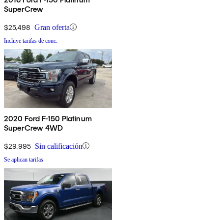
SuperCrew
$25,498
Gran oferta
Incluye tarifas de conc.
2020 Ford F-150 Platinum
SuperCrew 4WD
$29,995
Sin calificación
Se aplican tarifas