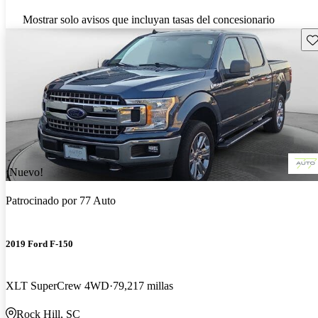
Mostrar solo avisos que incluyan tasas del concesionario
Gu
¡Nuevo!
Patrocinado por
77 Auto
2019 Ford F-150
XLT SuperCrew 4WD
79,217 millas
Rock Hill, SC