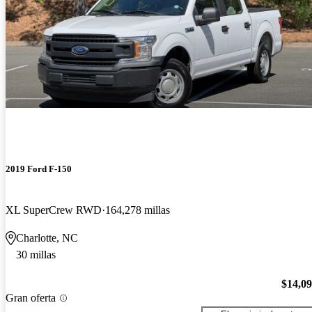
2019 Ford F-150
XL SuperCrew RWD
164,278 millas
Charlotte, NC
30 millas
$14,0
Gran oferta