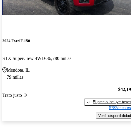
2024 Ford F-150
STX SuperCrew 4WD
36,780 millas
Mendota, IL
79 millas
$42,1
Trato justo
El precio incluye tasa
$782/mes es
Verif. disponibilidad