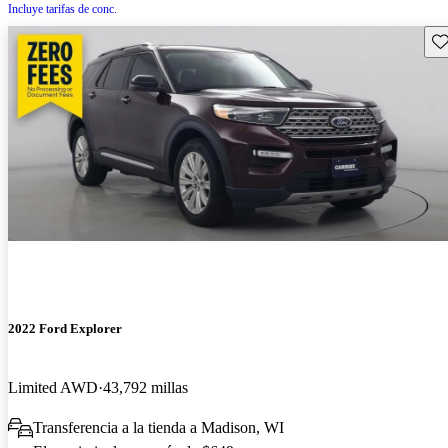
Incluye tarifas de conc.
Gu
2022 Ford Explorer
Limited AWD
43,792 millas
Transferencia a la tienda a Madison, WI