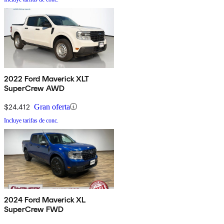
2022 Ford Maverick XLT
SuperCrew AWD
$24,412
Gran oferta
Incluye tarifas de conc.
2024 Ford Maverick XL
SuperCrew FWD