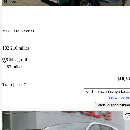
¡Nuevo!
2008 Ford E-Series
132,210 millas
Chicago, IL
83 millas
$10,5
Trato justo
El precio incluye tasa
$203/mes es
Verif. disponibilidad
Gu