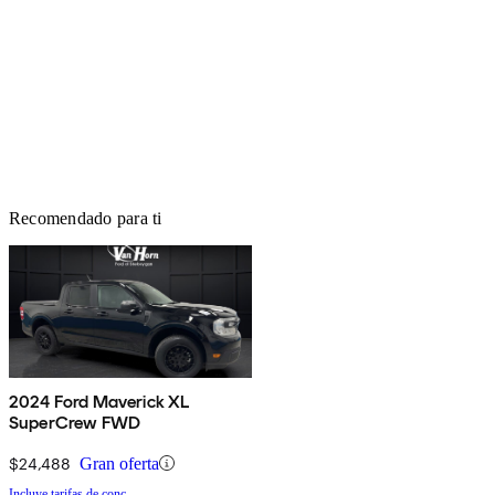
Recomendado para ti
2024 Ford Maverick XL
SuperCrew FWD
$24,488
Gran oferta
Incluye tarifas de conc.