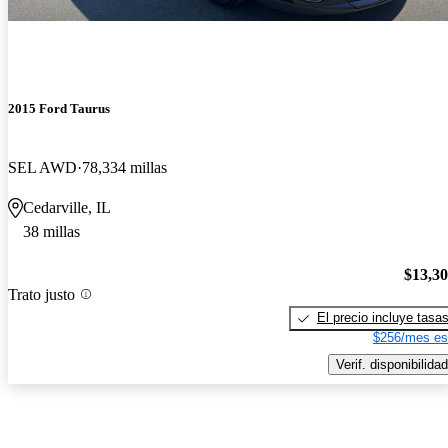
2015 Ford Taurus
SEL AWD
78,334 millas
Cedarville, IL
38 millas
$13,3
Trato justo
El precio incluye tasa
$256/mes es
Verif. disponibilidad