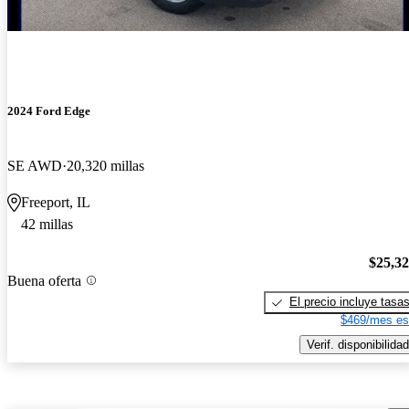
2024 Ford Edge
SE AWD
20,320 millas
Freeport, IL
42 millas
$25,3
Buena oferta
El precio incluye tasa
$469/mes es
Verif. disponibilidad