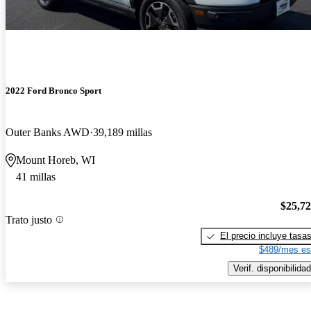
2022 Ford Bronco Sport
Outer Banks AWD
39,189 millas
Mount Horeb, WI
41 millas
$25,7
Trato justo
El precio incluye tasa
$489/mes es
Verif. disponibilidad