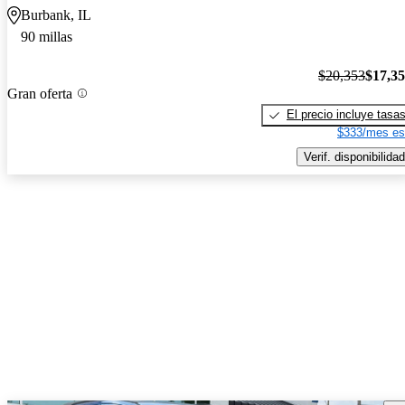
Burbank, IL
90 millas
$20,353
$17,3
Gran oferta
El precio incluye tasa
$333/mes es
Verif. disponibilidad