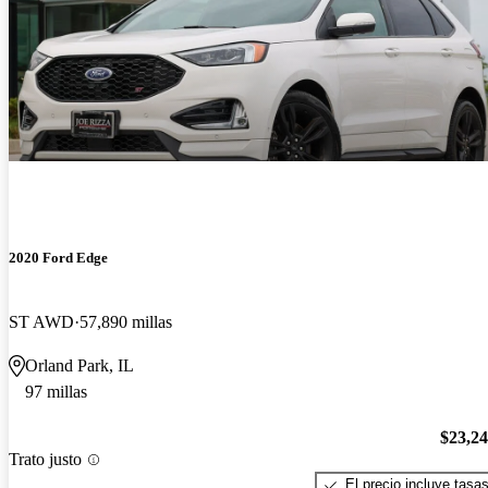
2020 Ford Edge
ST AWD
57,890 millas
Orland Park, IL
97 millas
$23,2
Trato justo
El precio incluye tasa