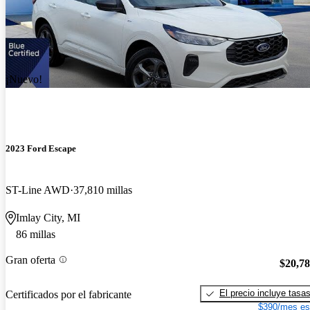
¡Nuevo!
2023 Ford Escape
ST-Line AWD
37,810 millas
Imlay City, MI
86 millas
Gran oferta
$20,7
El precio incluye tasa
Certificados por el fabricante
$390/mes es