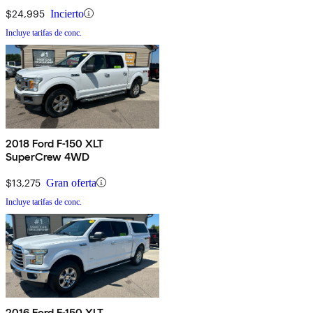
$24,995
Incierto
Incluye tarifas de conc.
2018 Ford F-150 XLT
SuperCrew 4WD
$13,275
Gran oferta
Incluye tarifas de conc.
2016 Ford F-150 XLT