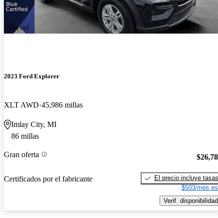
¡Nuevo!
2023 Ford Explorer
XLT AWD
45,986 millas
Imlay City, MI
86 millas
Gran oferta
$26,7
El precio incluye tasa
Certificados por el fabricante
$503/mes es
Verif. disponibilidad