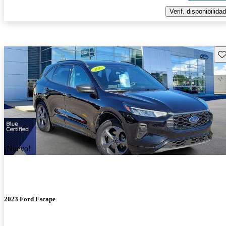
Verif. disponibilidad
Gu
¡Nuevo!
2023 Ford Escape