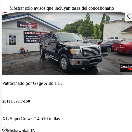
Mostrar solo avisos que incluyan tasas del concesionario
Gu
Patrocinado por
Gage Auto LLC
2011 Ford F-150
XL SuperCrew
214,510 millas
Mishawaka, IN