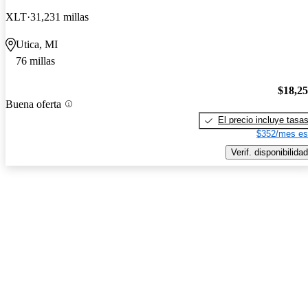
XLT
31,231 millas
Utica, MI
76 millas
$18,2
Buena oferta
El precio incluye tasa
$352/mes es
Verif. disponibilidad