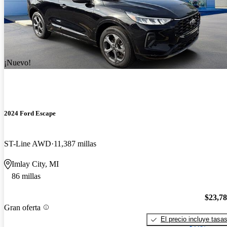
¡Nuevo!
2024 Ford Escape
ST-Line AWD
11,387 millas
Imlay City, MI
86 millas
$23,7
Gran oferta
El precio incluye tasa