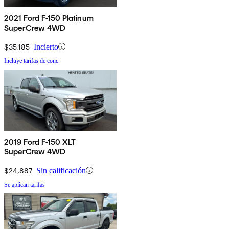
2021 Ford F-150 Platinum
SuperCrew 4WD
$35,185
Incierto
Incluye tarifas de conc.
2019 Ford F-150 XLT
SuperCrew 4WD
$24,887
Sin calificación
Se aplican tarifas