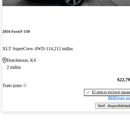
2016 Ford F-150
XLT SuperCrew 4WD
114,212 millas
Hutchinson, KS
2 millas
$22,7
Trato justo
El precio incluye tasa
$445/mes es
Verif. disponibilidad