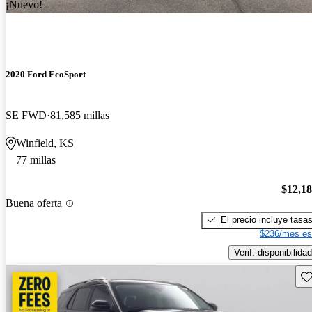
¡Nuevo!
2020 Ford EcoSport
SE FWD
81,585 millas
Winfield, KS
77 millas
$12,1
Buena oferta
El precio incluye tasa
$236/mes es
Verif. disponibilidad
Gu