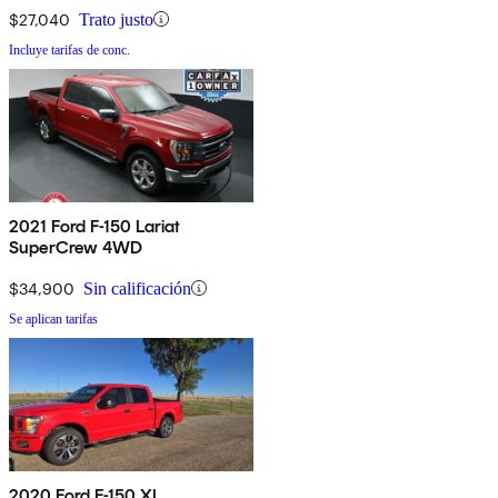
$27,040
Trato justo
Incluye tarifas de conc.
2021 Ford F-150 Lariat
SuperCrew 4WD
$34,900
Sin calificación
Se aplican tarifas
2020 Ford F-150 XL