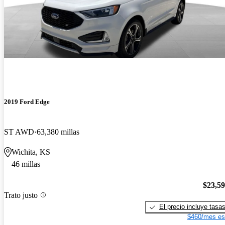
2019 Ford Edge
ST AWD
63,380 millas
Wichita, KS
46 millas
$23,5
Trato justo
El precio incluye tasa
$460/mes es