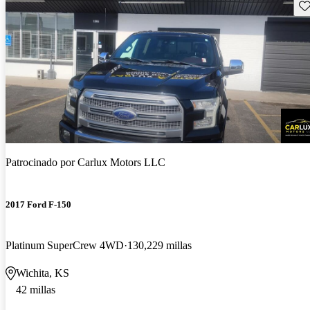
Gu
Patrocinado por
Carlux Motors LLC
2017 Ford F-150
Platinum SuperCrew 4WD
130,229 millas
Wichita, KS
42 millas