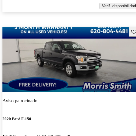
Verif. disponibilidad
Gu
Aviso patrocinado
2020 Ford F-150