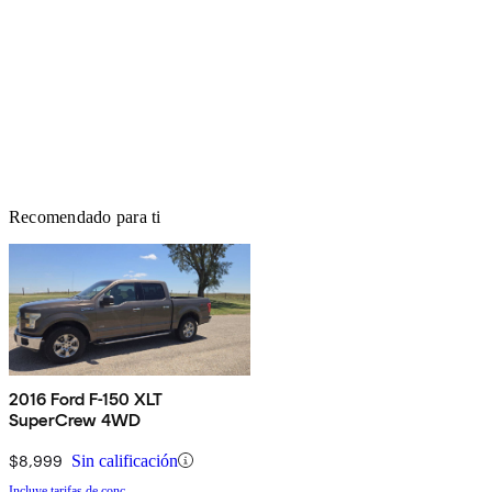
Recomendado para ti
2016 Ford F-150 XLT
SuperCrew 4WD
$8,999
Sin calificación
Incluye tarifas de conc.