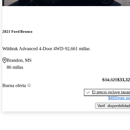
2021 Ford Bronco
Wildtrak Advanced 4-Door 4WD
92,661 millas
Brandon, MS
86 millas
$34,325
$33,3
Buena oferta
El precio incluye tasa
$493/mes es
Verif. disponibilidad