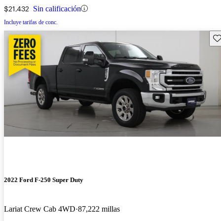
$21,432
Sin calificación
Incluye tarifas de conc.
Gu
2022 Ford F-250 Super Duty
Lariat Crew Cab 4WD
87,222 millas