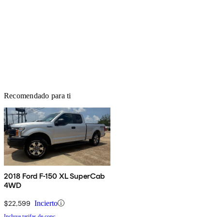
Recomendado para ti
2018 Ford F-150 XL SuperCab
4WD
$22,599
Incierto
Incluye tarifas de conc.