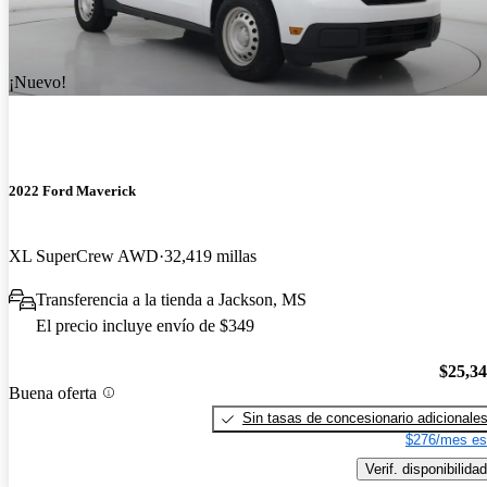
¡Nuevo!
2022 Ford Maverick
XL SuperCrew AWD
32,419 millas
Transferencia a la tienda a Jackson, MS
El precio incluye envío de $349
$25,3
Buena oferta
Sin tasas de concesionario adicionale
$276/mes es
Verif. disponibilidad