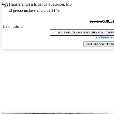
Transferencia a la tienda a Jackson, MS
El precio incluye envío de $149
$39,147
$38,1
Trato justo
Sin tasas de concesionario adicionale
$599/mes es
Verif. disponibilidad