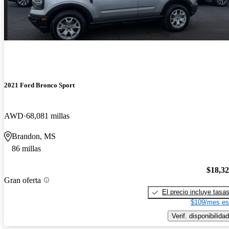
2021 Ford Bronco Sport
AWD
68,081 millas
Brandon, MS
86 millas
$18,3
Gran oferta
El precio incluye tasa
$109/mes es
Verif. disponibilidad