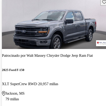
Gu
Patrocinado por
Walt Massey Chrysler Dodge Jeep Ram Fiat
2025 Ford F-150
XLT SuperCrew RWD
20,957 millas
Jackson, MS
79 millas