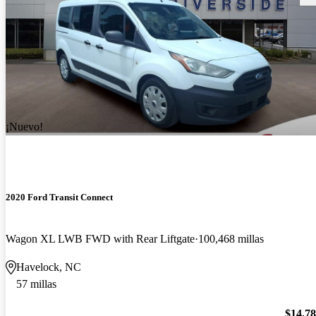
¡Nuevo!
2020 Ford Transit Connect
Wagon XL LWB FWD with Rear Liftgate
100,468 millas
Havelock, NC
57 millas
$14,7