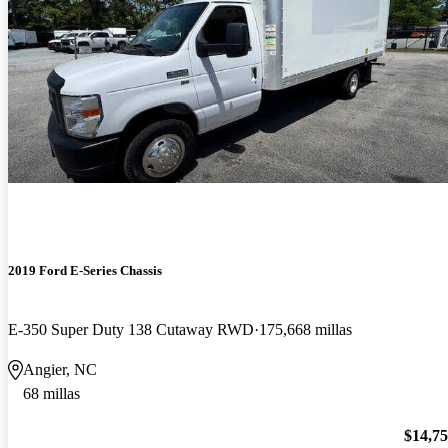
2019 Ford E-Series Chassis
E-350 Super Duty 138 Cutaway RWD
175,668 millas
Angier, NC
68 millas
$14,7