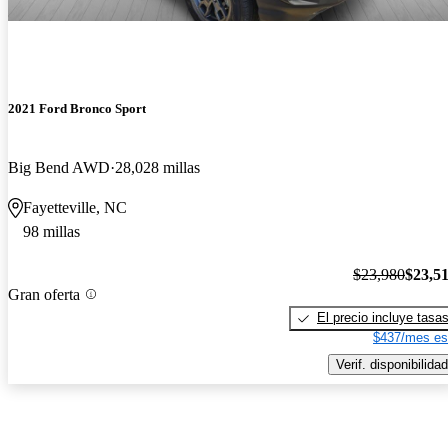
2021 Ford Bronco Sport
Big Bend AWD
28,028 millas
Fayetteville, NC
98 millas
$23,980
$23,5
Gran oferta
El precio incluye tasa
$437/mes es
Verif. disponibilidad