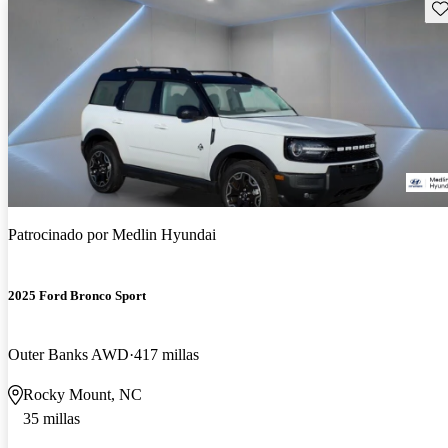
Gu
Patrocinado por
Medlin Hyundai
2025 Ford Bronco Sport
Outer Banks AWD
417 millas
Rocky Mount, NC
35 millas