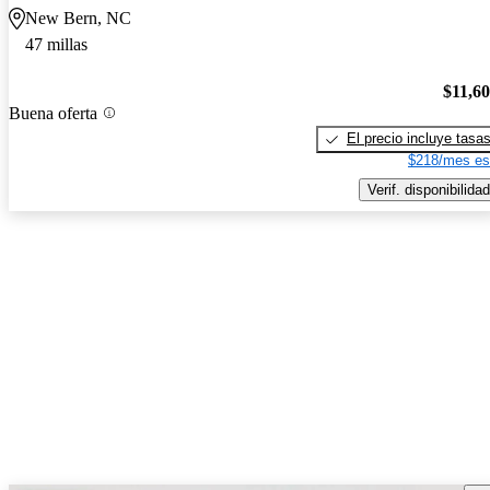
New Bern, NC
47 millas
$11,6
Buena oferta
El precio incluye tasa
$218/mes es
Verif. disponibilidad