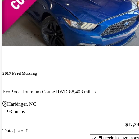
2017 Ford Mustang
EcoBoost Premium Coupe RWD
88,403 millas
Harbinger, NC
93 millas
$17,2
Trato justo
El precio incluye tasa