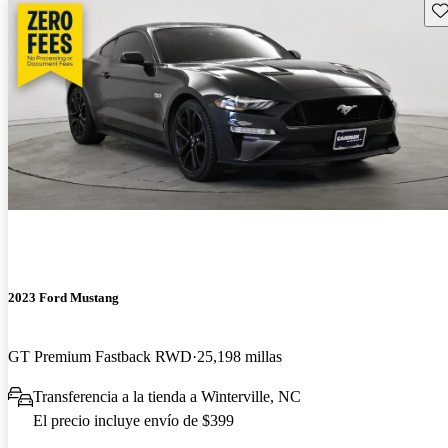
Gu
2023 Ford Mustang
GT Premium Fastback RWD
25,198 millas
Transferencia a la tienda a Winterville, NC
El precio incluye envío de $399