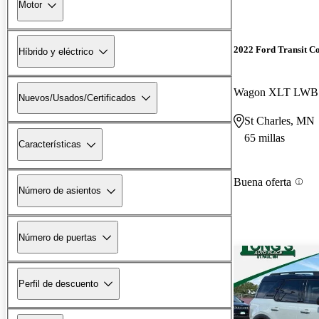
Motor
2022 Ford Transit C
Híbrido y eléctrico
Nuevos/Usados/Certificados
St Charles, MN
65 millas
Características
Buena oferta
Número de asientos
Número de puertas
Perfil de descuento