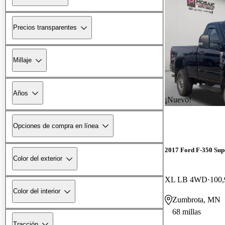
Precios transparentes
Millaje
Años
¡Nuevo!
Opciones de compra en línea
2017 Ford F-350 Sup
Color del exterior
XL LB 4WD
100,
Color del interior
Zumbrota, MN
68 millas
Tracción