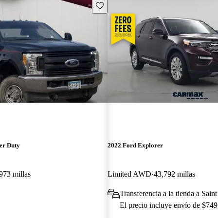
Guarda este Aviso
er Duty
2022 Ford Explorer
973 millas
Limited AWD
43,792 millas
Transferencia a la tienda a Sai
El precio incluye envío de $749