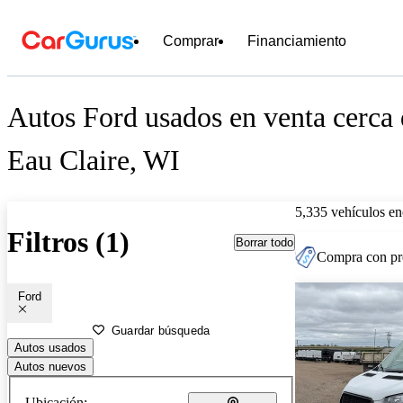
Comprar
Financiamiento
Autos Ford usados en venta cerca
Eau Claire, WI
5,335 vehículos en
Filtros (1)
Borrar todo
Compra con pre
Ford
Guardar búsqueda
Autos usados
Autos nuevos
Ubicación: