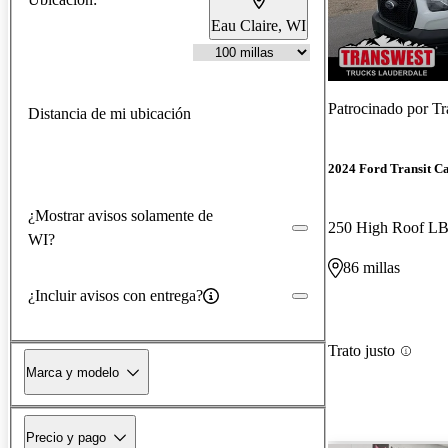
Eau Claire, WI
Patrocinado por
Tr
Distancia de mi ubicación
2024 Ford Transit C
¿Mostrar avisos solamente de
250 High Roof 
WI?
86 millas
¿Incluir avisos con entrega?
Trato justo
Marca y modelo
Precio y pago