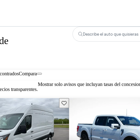
Describe el auto que quisieras
 de
contrados
Compara
Mostrar solo avisos que incluyan tasas del concesio
cios transparentes.
Guarda este Aviso