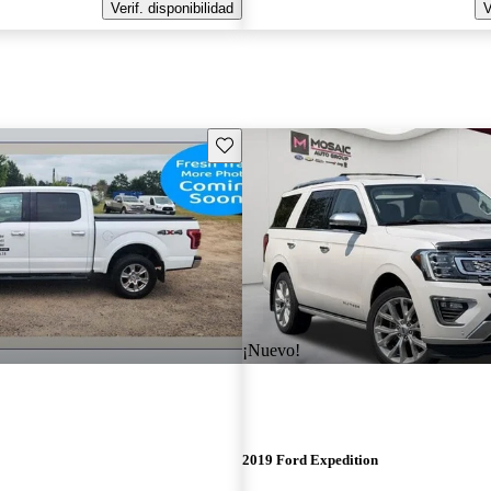
Verif. disponibilidad
V
Guarda este Aviso
¡Nuevo!
2019 Ford Expedition